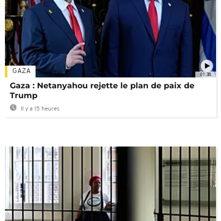
GAZA
01:38
Gaza : Netanyahou rejette le plan de paix de
Trump
Il y a 15 heures