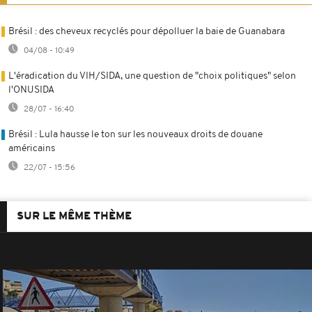
Brésil : des cheveux recyclés pour dépolluer la baie de Guanabara
04/08 - 10:49
L'éradication du VIH/SIDA, une question de "choix politiques" selon
l'ONUSIDA
28/07 - 16:40
Brésil : Lula hausse le ton sur les nouveaux droits de douane
américains
22/07 - 15:56
SUR LE MÊME THÈME