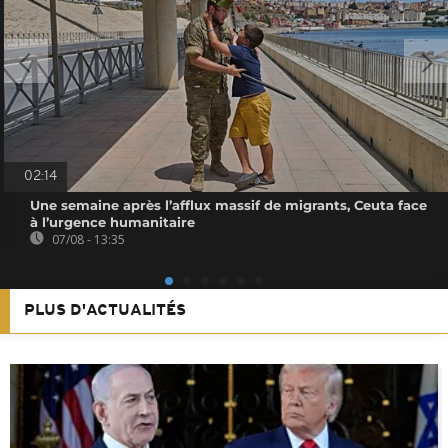
02:14
Une semaine après l’afflux massif de migrants, Ceuta face
à l’urgence humanitaire
07/08 - 13:35
PLUS D'ACTUALITÉS