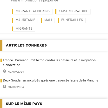
Plus d'informations à propos de
MIGRANTS AFRICAINS
CRISE MIGRATOIRE
MAURITANIE
MALI
FUNÉRAILLES
MIGRANTS
ARTICLES CONNEXES
France : Barnier durcit le ton contre les passeurs et la migration
clandestine
02/10/2024
Deux Soudanais inculpés après une traversée fatale de la Manche
13/08/2024
SUR LE MÊME PAYS