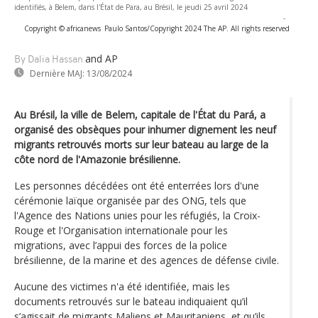
identifiés, à Belem, dans l'État de Para, au Brésil, le jeudi 25 avril 2024
-
Copyright © africanews
Paulo Santos/Copyright 2024 The AP. All rights reserved
and AP
By Dalia Hassan
Dernière MAJ:
13/08/2024
Au Brésil, la ville de Belem, capitale de l'État du Pará, a
organisé des obsèques pour inhumer dignement les neuf
migrants retrouvés morts sur leur bateau au large de la
côte nord de l'Amazonie brésilienne.
Les personnes décédées ont été enterrées lors d'une
cérémonie laïque organisée par des ONG, tels que
l'Agence des Nations unies pour les réfugiés, la Croix-
Rouge et l'Organisation internationale pour les
migrations, avec l’appui des forces de la police
brésilienne, de la marine et des agences de défense civile.
Aucune des victimes n'a été identifiée, mais les
documents retrouvés sur le bateau indiquaient qu’il
s’agissait de migrants Maliens et Mauritaniens, et qu’ils