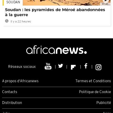
SOUDAN
01:47
Soudan : les pyramides de Méroé abandonnées
à la guerre
Il y a 22 heures
Réseaux sociaux
A propos d'Africanews
Termes et Conditions
Contacts
Politique de Cookie
Distribution
Publicité