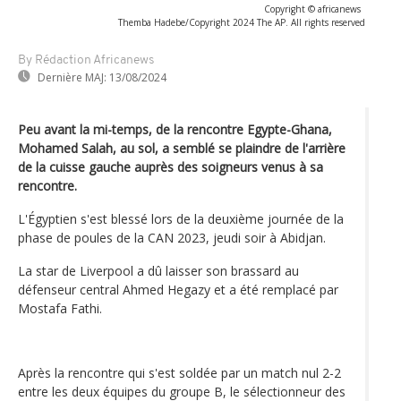
Copyright © africanews
Themba Hadebe/Copyright 2024 The AP. All rights reserved
By Rédaction Africanews
Dernière MAJ:
13/08/2024
Peu avant la mi-temps, de la rencontre Egypte-Ghana,
Mohamed Salah, au sol, a semblé se plaindre de l'arrière
de la cuisse gauche auprès des soigneurs venus à sa
rencontre.
L'Égyptien s'est blessé lors de la deuxième journée de la
phase de poules de la CAN 2023, jeudi soir à Abidjan.
La star de Liverpool a dû laisser son brassard au
défenseur central Ahmed Hegazy et a été remplacé par
Mostafa Fathi.
Après la rencontre qui s'est soldée par un match nul 2-2
entre les deux équipes du groupe B, le sélectionneur des