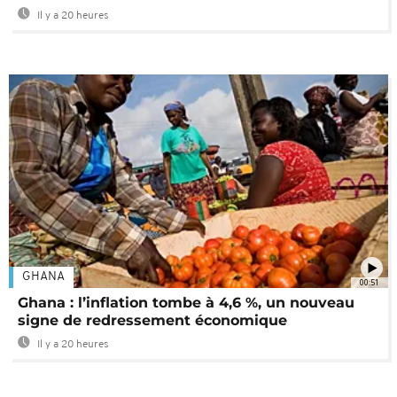
Il y a 20 heures
GHANA
00:51
Ghana : l’inflation tombe à 4,6 %, un nouveau
signe de redressement économique
Il y a 20 heures