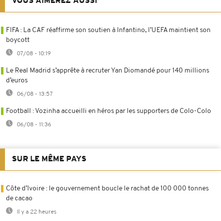
VOUS AIMEREZ AUSSI
FIFA : La CAF réaffirme son soutien à Infantino, l’UEFA maintient son
boycott
07/08 - 10:19
Le Real Madrid s’apprête à recruter Yan Diomandé pour 140 millions
d’euros
06/08 - 13:57
Football : Vozinha accueilli en héros par les supporters de Colo-Colo
06/08 - 11:36
SUR LE MÊME PAYS
Côte d’Ivoire : le gouvernement boucle le rachat de 100 000 tonnes
de cacao
Il y a 22 heures