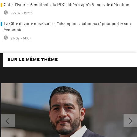
Côte d'Ivoire : 6 militants du PDCI libérés après 9 mois de détention
22/07 - 12:35
La Côte d'Ivoire mise sur ses "champions nationaux" pour porter son
économie
21/07 - 14:07
SUR LE MÊME THÈME