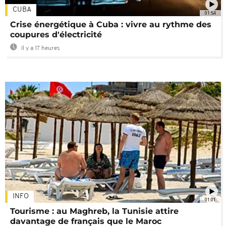
CUBA
01:54
Crise énergétique à Cuba : vivre au rythme des
coupures d'électricité
Il y a 17 heures
INFO
01:01
Tourisme : au Maghreb, la Tunisie attire
davantage de français que le Maroc