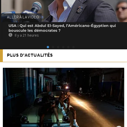
ALLER À LA VIDEO
USA : Qui est Abdul El-Sayed, l’Américano-Égyptien qui
bouscule les démocrates ?
Il y a 21 heures
PLUS D'ACTUALITÉS