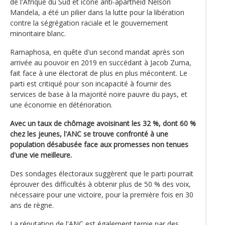
de l'Afrique du Sud et icône anti-apartheid Nelson
Mandela, a été un pilier dans la lutte pour la libération
contre la ségrégation raciale et le gouvernement
minoritaire blanc.
Ramaphosa, en quête d'un second mandat après son
arrivée au pouvoir en 2019 en succédant à Jacob Zuma,
fait face à une électorat de plus en plus mécontent. Le
parti est critiqué pour son incapacité à fournir des
services de base à la majorité noire pauvre du pays, et
une économie en détérioration.
Avec un taux de chômage avoisinant les 32 %, dont 60 %
chez les jeunes, l'ANC se trouve confronté à une
population désabusée face aux promesses non tenues
d'une vie meilleure.
Des sondages électoraux suggèrent que le parti pourrait
éprouver des difficultés à obtenir plus de 50 % des voix,
nécessaire pour une victoire, pour la première fois en 30
ans de règne.
La réputation de l'ANC est également ternie par des