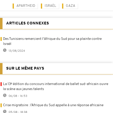
APARTHEID
ISRAËL
GAZA
ARTICLES CONNEXES
Des Tunisiens remercient l'Afrique du Sud pour sa plainte contre
Israël
13/08/2024
SUR LE MÊME PAYS
La 13ᵉ édition du concours international de ballet sud-africain ouvre
la scène aux jeunes talents
06/08 - 16:53
Crise migratoire : l’Afrique du Sud appelle à une réponse africaine
05/08 - 18:38