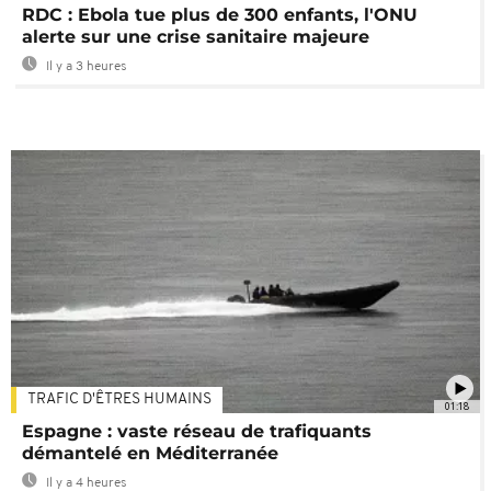
RDC : Ebola tue plus de 300 enfants, l'ONU
alerte sur une crise sanitaire majeure
Il y a 3 heures
TRAFIC D'ÊTRES HUMAINS
01:18
Espagne : vaste réseau de trafiquants
démantelé en Méditerranée
Il y a 4 heures