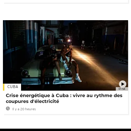
CUBA
01:54
Crise énergétique à Cuba : vivre au rythme des
coupures d'électricité
Il y a 20 heures