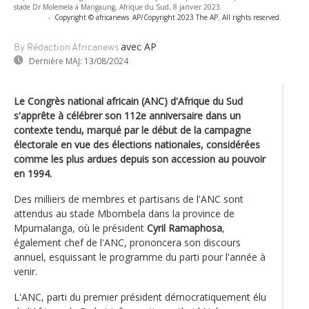
stade Dr Molemela à Mangaung, Afrique du Sud, 8 janvier 2023.
-
Copyright © africanews
AP/Copyright 2023 The AP. All rights reserved.
avec AP
By Rédaction Africanews
Dernière MAJ:
13/08/2024
Le Congrès national africain (ANC) d'Afrique du Sud
s'apprête à célébrer son 112e anniversaire dans un
contexte tendu, marqué par le début de la campagne
électorale en vue des élections nationales, considérées
comme les plus ardues depuis son accession au pouvoir
en 1994.
Des milliers de membres et partisans de l'ANC sont
attendus au stade Mbombela dans la province de
Mpumalanga, où le président
Cyril Ramaphosa
,
également chef de l'ANC, prononcera son discours
annuel, esquissant le programme du parti pour l'année à
venir.
L'ANC, parti du premier président démocratiquement élu