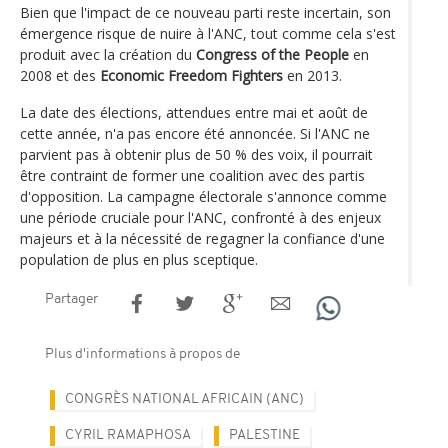
Bien que l'impact de ce nouveau parti reste incertain, son
émergence risque de nuire à l'ANC, tout comme cela s'est
produit avec la création du
Congress of the People
en
2008 et des
Economic Freedom Fighters
en 2013.
La date des élections, attendues entre mai et août de
cette année, n'a pas encore été annoncée. Si l'ANC ne
parvient pas à obtenir plus de 50 % des voix, il pourrait
être contraint de former une coalition avec des partis
d'opposition. La campagne électorale s'annonce comme
une période cruciale pour l'ANC, confronté à des enjeux
majeurs et à la nécessité de regagner la confiance d'une
population de plus en plus sceptique.
Partager
Plus d'informations à propos de
CONGRÈS NATIONAL AFRICAIN (ANC)
CYRIL RAMAPHOSA
PALESTINE