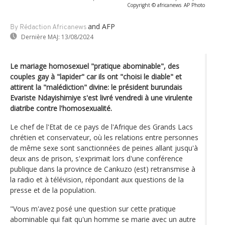
Copyright © africanews
AP Photo
and AFP
By Rédaction Africanews
Dernière MAJ:
13/08/2024
Le mariage homosexuel "pratique abominable", des
couples gay à "lapider" car ils ont "choisi le diable" et
attirent la "malédiction" divine: le président burundais
Evariste Ndayishimiye s'est livré vendredi à une virulente
diatribe contre l'homosexualité.
Le chef de l'Etat de ce pays de l'Afrique des Grands Lacs
chrétien et conservateur, où les relations entre personnes
de même sexe sont sanctionnées de peines allant jusqu'à
deux ans de prison, s'exprimait lors d'une conférence
publique dans la province de Cankuzo (est) retransmise à
la radio et à télévision, répondant aux questions de la
presse et de la population.
"Vous m'avez posé une question sur cette pratique
abominable qui fait qu'un homme se marie avec un autre