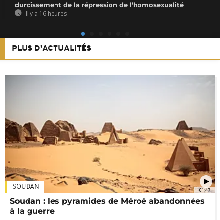
durcissement de la répression de l’homosexualité
Il y a 16 heures
PLUS D'ACTUALITÉS
SOUDAN
01:47
Soudan : les pyramides de Méroé abandonnées
à la guerre