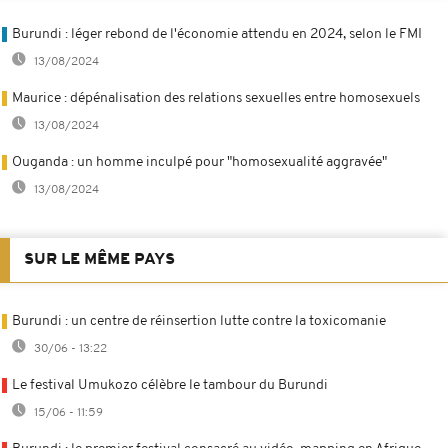
Burundi : léger rebond de l'économie attendu en 2024, selon le FMI
13/08/2024
Maurice : dépénalisation des relations sexuelles entre homosexuels
13/08/2024
Ouganda : un homme inculpé pour "homosexualité aggravée"
13/08/2024
SUR LE MÊME PAYS
Burundi : un centre de réinsertion lutte contre la toxicomanie
30/06 - 13:22
Le festival Umukozo célèbre le tambour du Burundi
15/06 - 11:59