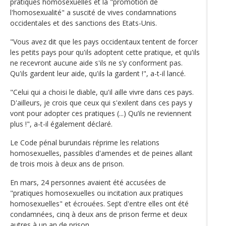
pratiques homosexuelles et la "promotion de
l'homosexualité" a suscité de vives condamnations
occidentales et des sanctions des Etats-Unis.
"Vous avez dit que les pays occidentaux tentent de forcer
les petits pays pour qu'ils adoptent cette pratique, et qu'ils
ne recevront aucune aide s'ils ne s’y conforment pas.
Qu'ils gardent leur aide, qu'ils la gardent !", a-t-il lancé.
"Celui qui a choisi le diable, qu'il aille vivre dans ces pays.
D'ailleurs, je crois que ceux qui s'exilent dans ces pays y
vont pour adopter ces pratiques (...) Qu’ils ne reviennent
plus !", a-t-il également déclaré.
Le Code pénal burundais réprime les relations
homosexuelles, passibles d'amendes et de peines allant
de trois mois à deux ans de prison.
En mars, 24 personnes avaient été accusées de
"pratiques homosexuelles ou incitation aux pratiques
homosexuelles" et écrouées. Sept d'entre elles ont été
condamnées, cinq à deux ans de prison ferme et deux
autres à un an de prison.