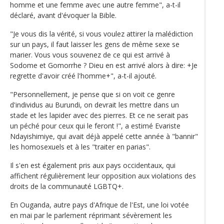
homme et une femme avec une autre femme", a-t-il
déclaré, avant d'évoquer la Bible.
"Je vous dis la vérité, si vous voulez attirer la malédiction
sur un pays, il faut laisser les gens de même sexe se
marier. Vous vous souvenez de ce qui est arrivé à
Sodome et Gomorrhe ? Dieu en est arrivé alors à dire: +Je
regrette d'avoir créé l'homme+", a-t-il ajouté.
"Personnellement, je pense que si on voit ce genre
d'individus au Burundi, on devrait les mettre dans un
stade et les lapider avec des pierres. Et ce ne serait pas
un péché pour ceux qui le feront !", a estimé Evariste
Ndayishimiye, qui avait déjà appelé cette année à "bannir"
les homosexuels et à les "traiter en parias".
Il s'en est également pris aux pays occidentaux, qui
affichent régulièrement leur opposition aux violations des
droits de la communauté LGBTQ+.
En Ouganda, autre pays d'Afrique de l'Est, une loi votée
en mai par le parlement réprimant sévèrement les