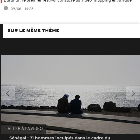
Burundi : le premier festival consacré au vidéo-mapping en Afrique
09/06 - 14:28
SUR LE MÊME THÈME
ALLER À LA VIDEO
Sénégal : 71 hommes inculpés dans le cadre du