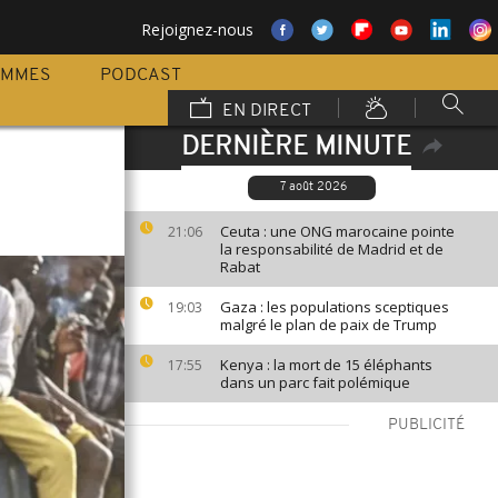
Rejoignez-nous
AMMES
PODCAST
EN DIRECT
DERNIÈRE MINUTE
7 août 2026
Ceuta : une ONG marocaine pointe
21:06
la responsabilité de Madrid et de
Rabat
Gaza : les populations sceptiques
19:03
malgré le plan de paix de Trump
Kenya : la mort de 15 éléphants
17:55
dans un parc fait polémique
PUBLICITÉ