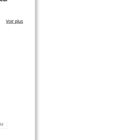
Voir plus
UM