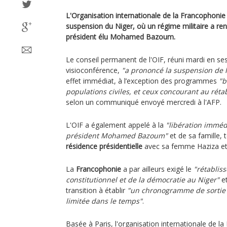
L'Organisation internationale de la Francophonie
suspension du Niger, où un régime militaire a renve
président élu Mohamed Bazoum.
Le conseil permanent de l'OIF, réuni mardi en ses
visioconférence,
"a prononcé la suspension de 
effet immédiat, à l’exception des programmes
"b
populations civiles, et ceux concourant au rét
selon un communiqué envoyé mercredi à l'AFP.
L'OIF a également appelé à la
"libération imméd
président Mohamed Bazoum"
et de sa famille,
résidence présidentielle
avec sa femme Haziza et l
La
Francophonie
a par ailleurs exigé le
"rétablis
constitutionnel et de la démocratie au Niger"
et
transition à établir
"un chronogramme de sortie 
limitée dans le temps"
.
Basée à Paris, l'organisation internationale de 