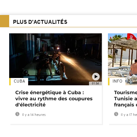
PLUS D'ACTUALITÉS
CUBA
INFO
01:54
Crise énergétique à Cuba :
Tourisme
vivre au rythme des coupures
Tunisie 
d'électricité
français
Il y a 14 heures
Il y a 17 h