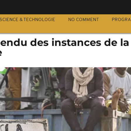
S
SCIENCE & TECHNOLOGIE
NO COMMENT
PROGR
endu des instances de la
e