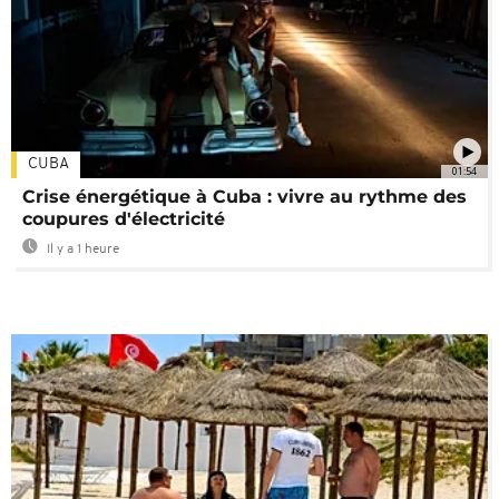
CUBA
01:54
Crise énergétique à Cuba : vivre au rythme des
coupures d'électricité
Il y a 1 heure