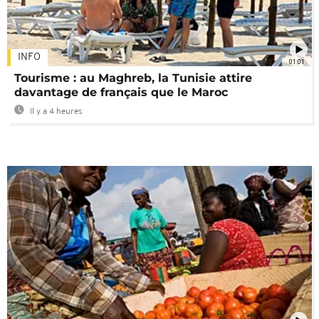
INFO
01:01
Tourisme : au Maghreb, la Tunisie attire
davantage de français que le Maroc
Il y a 4 heures