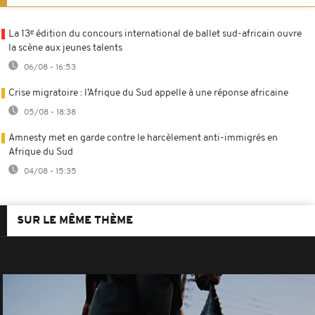
La 13ᵉ édition du concours international de ballet sud-africain ouvre
la scène aux jeunes talents
06/08 - 16:53
Crise migratoire : l’Afrique du Sud appelle à une réponse africaine
05/08 - 18:38
Amnesty met en garde contre le harcèlement anti-immigrés en
Afrique du Sud
04/08 - 15:35
SUR LE MÊME THÈME