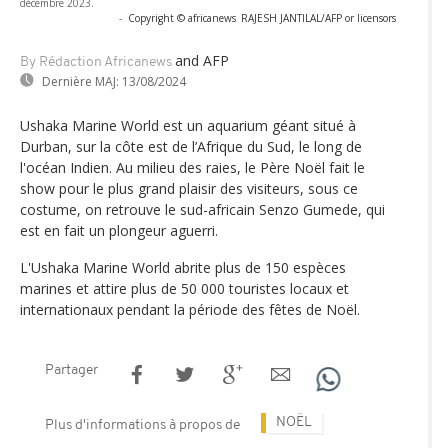
décembre 2023.
-
Copyright © africanews
RAJESH JANTILAL/AFP or licensors
and AFP
By Rédaction Africanews
Dernière MAJ:
13/08/2024
Ushaka Marine World est un aquarium géant situé à
Durban, sur la côte est de l’Afrique du Sud, le long de
l'océan Indien. Au milieu des raies, le Père Noël fait le
show pour le plus grand plaisir des visiteurs, sous ce
costume, on retrouve le sud-africain Senzo Gumede, qui
est en fait un plongeur aguerri.
L'Ushaka Marine World abrite plus de 150 espèces
marines et attire plus de 50 000 touristes locaux et
internationaux pendant la période des fêtes de Noël.
Partager
NOËL
Plus d'informations à propos de