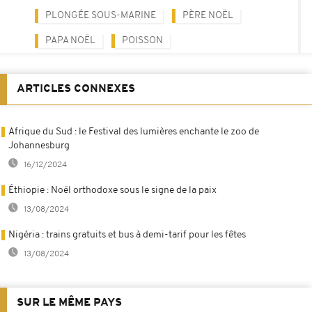
PLONGÉE SOUS-MARINE
PÈRE NOËL
PAPA NOËL
POISSON
ARTICLES CONNEXES
Afrique du Sud : le Festival des lumières enchante le zoo de
Johannesburg
16/12/2024
Éthiopie : Noël orthodoxe sous le signe de la paix
13/08/2024
Nigéria : trains gratuits et bus à demi-tarif pour les fêtes
13/08/2024
SUR LE MÊME PAYS