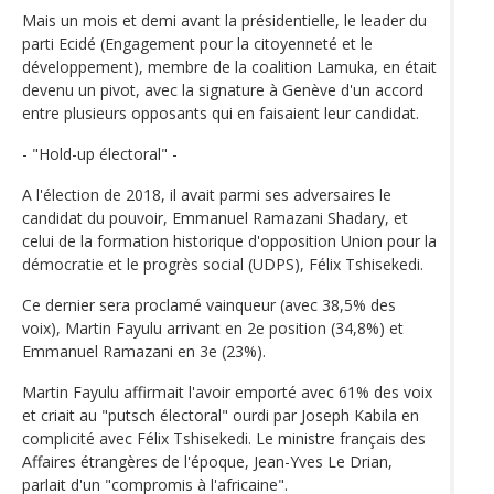
Mais un mois et demi avant la présidentielle, le leader du
parti Ecidé (Engagement pour la citoyenneté et le
développement), membre de la coalition Lamuka, en était
devenu un pivot, avec la signature à Genève d'un accord
entre plusieurs opposants qui en faisaient leur candidat.
- "Hold-up électoral" -
A l'élection de 2018, il avait parmi ses adversaires le
candidat du pouvoir, Emmanuel Ramazani Shadary, et
celui de la formation historique d'opposition Union pour la
démocratie et le progrès social (UDPS), Félix Tshisekedi.
Ce dernier sera proclamé vainqueur (avec 38,5% des
voix), Martin Fayulu arrivant en 2e position (34,8%) et
Emmanuel Ramazani en 3e (23%).
Martin Fayulu affirmait l'avoir emporté avec 61% des voix
et criait au "putsch électoral" ourdi par Joseph Kabila en
complicité avec Félix Tshisekedi. Le ministre français des
Affaires étrangères de l'époque, Jean-Yves Le Drian,
parlait d'un "compromis à l'africaine".