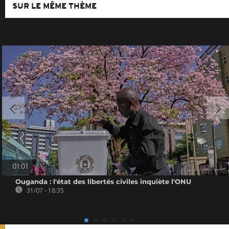
SUR LE MÊME THÈME
01:01
Ouganda : l'état des libertés civiles inquiète l'ONU
31/07 - 18:35