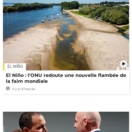
EL NIÑO
01:14
El Niño : l'ONU redoute une nouvelle flambée de
la faim mondiale
Il y a 13 heures