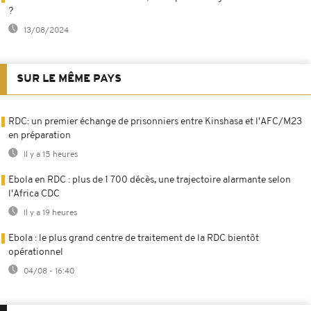
?
13/08/2024
SUR LE MÊME PAYS
RDC: un premier échange de prisonniers entre Kinshasa et l'AFC/M23
en préparation
Il y a 15 heures
Ebola en RDC : plus de 1 700 décès, une trajectoire alarmante selon
l'Africa CDC
Il y a 19 heures
Ebola : le plus grand centre de traitement de la RDC bientôt
opérationnel
04/08 - 16:40