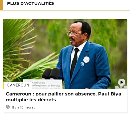
PLUS D'ACTUALITÉS
CAMEROUN
00:59
Cameroun : pour pallier son absence, Paul Biya
multiplie les décrets
Il y a 15 heures