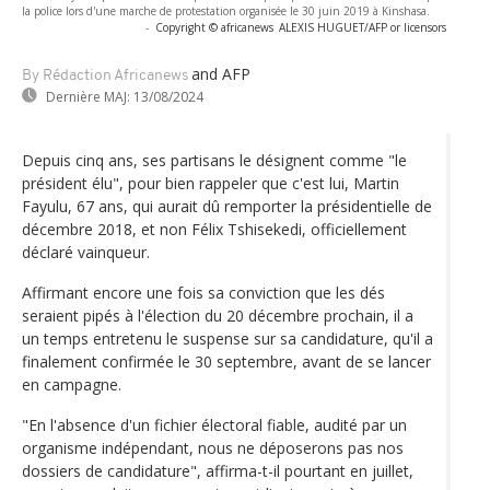
la police lors d'une marche de protestation organisée le 30 juin 2019 à Kinshasa.
-
Copyright © africanews
ALEXIS HUGUET/AFP or licensors
and AFP
By Rédaction Africanews
Dernière MAJ:
13/08/2024
Depuis cinq ans, ses partisans le désignent comme "le
président élu", pour bien rappeler que c'est lui, Martin
Fayulu, 67 ans, qui aurait dû remporter la présidentielle de
décembre 2018, et non Félix Tshisekedi, officiellement
déclaré vainqueur.
Affirmant encore une fois sa conviction que les dés
seraient pipés à l'élection du 20 décembre prochain, il a
un temps entretenu le suspense sur sa candidature, qu'il a
finalement confirmée le 30 septembre, avant de se lancer
en campagne.
"En l'absence d'un fichier électoral fiable, audité par un
organisme indépendant, nous ne déposerons pas nos
dossiers de candidature", affirma-t-il pourtant en juillet,