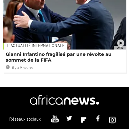
L'ACTUALITÉ INTERNATIONALE
00:42
Gianni Infantino fragilisé par une révolte au
sommet de la FIFA
Il y a 9 heures
Réseaux sociaux