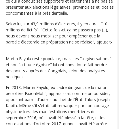
ce qui a conduit ses supporters et lieutenants à ne pas se
présenter aux élections législatives, provinciales et locales
concomitantes à la présidentielle.
Selon lui, sur 43,9 millions d'électeurs, il y en aurait "10
millions de fictifs". "Cette fois-ci, ça ne passera pas (...),
nous devons nous mobiliser pour empêcher que la
parodie électorale en préparation ne se réalise", ajoutait-
il.
Martin Fayulu reste populaire, mais ses "tergiversations"
et son "attitude égoïste" lui ont sans doute fait perdre
des points auprès des Congolais, selon des analystes
politiques.
En 2018, Martin Fayulu, ex-cadre dirigeant de la major
pétrolière ExxonMobil, apparaissait comme un outsider,
opposant parmi d'autres au chef de l’État d'alors Joseph
Kabila. Même s'il s'était fait remarquer par son courage
physique lors des manifestations meurtrières de
septembre 2016, où il avait été blessé à la tête, et les
contestations d'octobre 2017, quand il avait été arrêté.