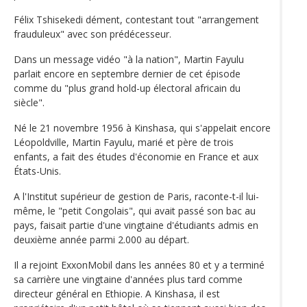
Félix Tshisekedi dément, contestant tout "arrangement
frauduleux" avec son prédécesseur.
Dans un message vidéo "à la nation", Martin Fayulu
parlait encore en septembre dernier de cet épisode
comme du "plus grand hold-up électoral africain du
siècle".
Né le 21 novembre 1956 à Kinshasa, qui s'appelait encore
Léopoldville, Martin Fayulu, marié et père de trois
enfants, a fait des études d'économie en France et aux
États-Unis.
A l'Institut supérieur de gestion de Paris, raconte-t-il lui-
même, le "petit Congolais", qui avait passé son bac au
pays, faisait partie d'une vingtaine d'étudiants admis en
deuxième année parmi 2.000 au départ.
Il a rejoint ExxonMobil dans les années 80 et y a terminé
sa carrière une vingtaine d'années plus tard comme
directeur général en Ethiopie. A Kinshasa, il est