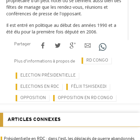
propriétaire d'un petit hôtel où se tiennent aussi bien des
fêtes de mariage que les rendez-vous, réunions et
conférences de presse de l'opposant.
Il est entré en politique au début des années 1990 et a
été élu pour la première fois député en 2006.
Partager
RD CONGO
Plus d'informations à propos de
ELECTION PRÉSIDENTIELLE
ELECTIONS EN RDC
FÉLIX TSHISEKEDI
OPPOSITION
OPPOSITION EN RD CONGO
ARTICLES CONNEXES
Présidentielle en RDC : dans l'est, les déplacés de guerre abandonnés