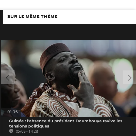
SUR LE MÊME THÈME
01:05
Guinée : l'absence du président Doumbouya ravive les
tensions politiques
05/08 - 14:28