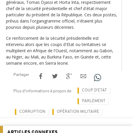
généraux, Tomas Djassi et Horta Inta, respectivement
chef de la sécurité présidentielle et chef d'état-major
particulier du président de la République. Ces deux postes,
prévus dans l'organigramme officiel, n'étaient plus
pourvus depuis plusieurs décennies.
Ce renforcement de la sécurité présidentielle est
intervenu alors que les coups d'Etat ou tentatives se
multiplient en Afrique de l'Ouest, notamment au Gabon,
au Niger, au Mali, au Burkina Faso, en Guinée et, cette
semaine encore, en Sierra leone.
Partager
COUP D'ETAT
Plus d'informations à propos de
PARLEMENT
CORRUPTION
OPÉRATION MILITAIRE
ARTICLES CONNEXES