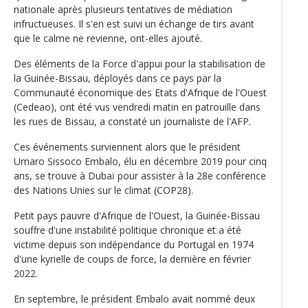
nationale après plusieurs tentatives de médiation
infructueuses. Il s'en est suivi un échange de tirs avant
que le calme ne revienne, ont-elles ajouté.
Des éléments de la Force d'appui pour la stabilisation de
la Guinée-Bissau, déployés dans ce pays par la
Communauté économique des Etats d'Afrique de l'Ouest
(Cedeao), ont été vus vendredi matin en patrouille dans
les rues de Bissau, a constaté un journaliste de l'AFP.
Ces événements surviennent alors que le président
Umaro Sissoco Embalo, élu en décembre 2019 pour cinq
ans, se trouve à Dubaï pour assister à la 28e conférence
des Nations Unies sur le climat (COP28).
Petit pays pauvre d'Afrique de l'Ouest, la Guinée-Bissau
souffre d'une instabilité politique chronique et a été
victime depuis son indépendance du Portugal en 1974
d'une kyrielle de coups de force, la dernière en février
2022.
En septembre, le président Embalo avait nommé deux