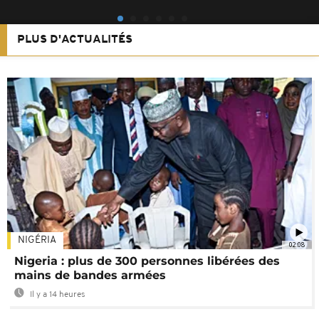
PLUS D'ACTUALITÉS
NIGÉRIA
02:08
Nigeria : plus de 300 personnes libérées des
mains de bandes armées
Il y a 14 heures