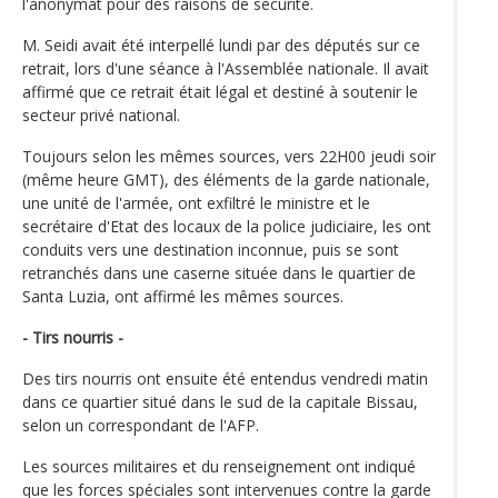
l'anonymat pour des raisons de sécurité.
M. Seidi avait été interpellé lundi par des députés sur ce
retrait, lors d'une séance à l'Assemblée nationale. Il avait
affirmé que ce retrait était légal et destiné à soutenir le
secteur privé national.
Toujours selon les mêmes sources, vers 22H00 jeudi soir
(même heure GMT), des éléments de la garde nationale,
une unité de l'armée, ont exfiltré le ministre et le
secrétaire d'Etat des locaux de la police judiciaire, les ont
conduits vers une destination inconnue, puis se sont
retranchés dans une caserne située dans le quartier de
Santa Luzia, ont affirmé les mêmes sources.
- Tirs nourris -
Des tirs nourris ont ensuite été entendus vendredi matin
dans ce quartier situé dans le sud de la capitale Bissau,
selon un correspondant de l'AFP.
Les sources militaires et du renseignement ont indiqué
que les forces spéciales sont intervenues contre la garde