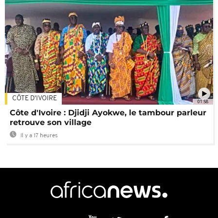
CÔTE D'IVOIRE
01:58
Côte d'Ivoire : Djidji Ayokwe, le tambour parleur
retrouve son village
Il y a 17 heures