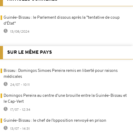
Guinée-Bissau : le Parlement dissous après la "tentative de coup
d'État"
13/08/2024
SUR LE MÊME PAYS
Bissau : Domingos Simoes Pereira remis en liberté pour raisons
médicales
24/07 - 10:11
Domingos Pereira au centre d'une brouille entre la Guinée-Bissau et
le Cap-Vert
17/07 - 12:34
Guinée-Bissau : le chef de l’opposition renvoyé en prison
13/07 - 14:31