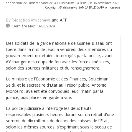
anniversaire de l'indépendance de la Guinée-Bissau à Bissau, le 16 novembre 2023.
-
Copyright © africanews
SAMBA BALDE/AFP or licensors
and AFP
By Rédaction Africanews
Dernière MAJ:
13/08/2024
Des soldats de la garde nationale de Guinée-Bissau ont
libéré dans la nuit de jeudi à vendredi deux membres du
gouvernement qui étaient interrogés par la police, avant
d'échanger des coups de feu avec les forces spéciales,
selon des sources militaires et du renseignement.
Le ministre de l'Economie et des Finances, Souleiman
Seidi, et le secrétaire d'Etat au Trésor public, Antonio
Monteiro, avaient été convoqués jeudi matin par la
justice, puis placés en garde à vue.
La police judiciaire a interrogé les deux hauts
responsables plusieurs heures durant sur un retrait d'une
somme de dix millions de dollars des caisses de l'Etat,
selon les mêmes sources, s'exprimant sous le sceau de