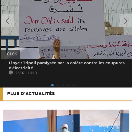
01:06
Libye : Tripoli paralysée par la colère contre les coupures
d'électricité
28/07 - 16:13
PLUS D'ACTUALITÉS