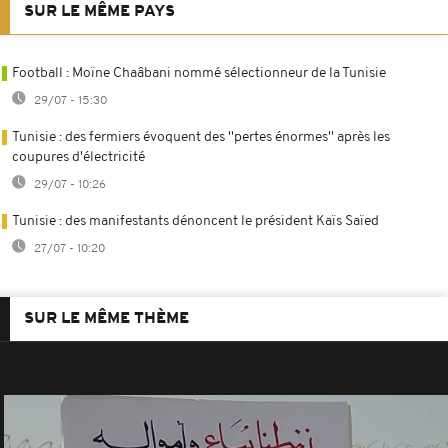
SUR LE MÊME PAYS
Football : Moïne Chaâbani nommé sélectionneur de la Tunisie
29/07 - 15:30
Tunisie : des fermiers évoquent des ''pertes énormes'' après les
coupures d'électricité
29/07 - 10:26
Tunisie : des manifestants dénoncent le président Kaïs Saïed
27/07 - 10:20
SUR LE MÊME THÈME