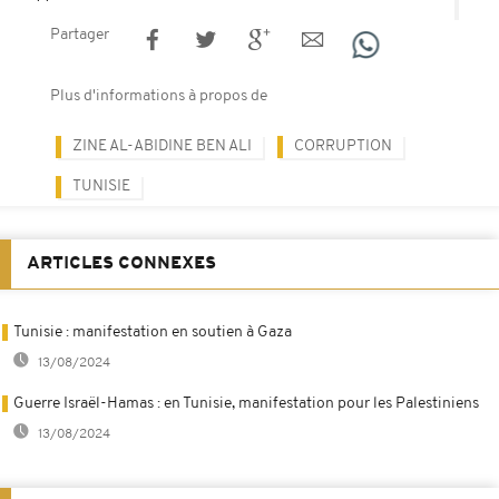
Partager
Plus d'informations à propos de
ZINE AL-ABIDINE BEN ALI
CORRUPTION
TUNISIE
ARTICLES CONNEXES
Tunisie : manifestation en soutien à Gaza
13/08/2024
Guerre Israël-Hamas : en Tunisie, manifestation pour les Palestiniens
13/08/2024