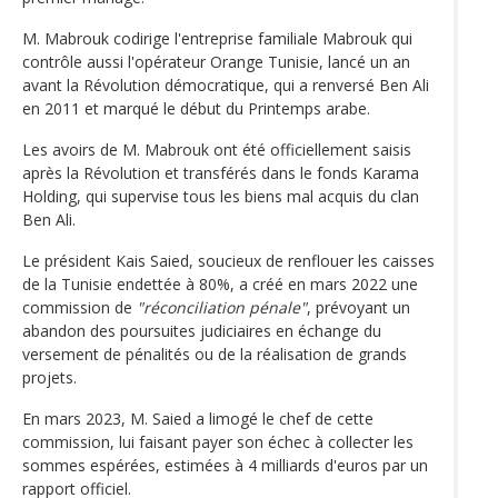
M. Mabrouk codirige l'entreprise familiale Mabrouk qui
contrôle aussi l'opérateur Orange Tunisie, lancé un an
avant la Révolution démocratique, qui a renversé Ben Ali
en 2011 et marqué le début du Printemps arabe.
Les avoirs de M. Mabrouk ont été officiellement saisis
après la Révolution et transférés dans le fonds Karama
Holding, qui supervise tous les biens mal acquis du clan
Ben Ali.
Le président Kais Saied, soucieux de renflouer les caisses
de la Tunisie endettée à 80%, a créé en mars 2022 une
commission de
"réconciliation pénale"
, prévoyant un
abandon des poursuites judiciaires en échange du
versement de pénalités ou de la réalisation de grands
projets.
En mars 2023, M. Saied a limogé le chef de cette
commission, lui faisant payer son échec à collecter les
sommes espérées, estimées à 4 milliards d'euros par un
rapport officiel.