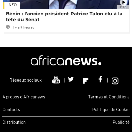
INFO
01:02
Bénin : l'ancien président Patrice Talon élu à la
tête du Sénat
Il y a 9 heures
Réseaux sociaux
A propos d'Africanews
Termes et Conditions
Contacts
Politique de Cookie
Distribution
Publicité