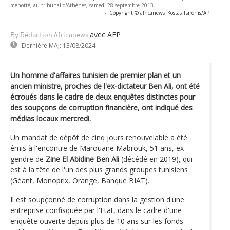
menotté, au tribunal d'Athènes, samedi 28 septembre 2013.
-
Copyright © africanews
Kostas Tsironis/AP
avec AFP
By Rédaction Africanews
Dernière MAJ:
13/08/2024
Un homme d'affaires tunisien de premier plan et un
ancien ministre, proches de l'ex-dictateur Ben Ali, ont été
écroués dans le cadre de deux enquêtes distinctes pour
des soupçons de corruption financière, ont indiqué des
médias locaux mercredi.
Un mandat de dépôt de cinq jours renouvelable a été
émis à l'encontre de Marouane Mabrouk, 51 ans, ex-
gendre de
Zine El Abidine Ben Ali
(décédé en 2019), qui
est à la tête de l'un des plus grands groupes tunisiens
(Géant, Monoprix, Orange, Banque BIAT).
Il est soupçonné de corruption dans la gestion d'une
entreprise confisquée par l'Etat, dans le cadre d'une
enquête ouverte depuis plus de 10 ans sur les fonds