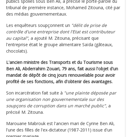
publics spoliés sous Ben Ali, a précisé le porte-parole du
tribunal de première instance, Mohamed Zitouna, cité par
des médias gouvernementaux.
Les enquêteurs soupçonnent un
"délit de prise de
contrôle d'une entreprise dont l'Etat est contributeur
au capital"
, a ajouté M. Zitouna, précisant que
l'entreprise était le groupe alimentaire Saïda (gâteaux,
chocolats).
L'ancien ministre des Transports et du Tourisme sous
Ben Ali, Abderrahim Zouari, 79 ans, fait aussi l'objet d'un
mandat de dépôt de cinq jours renouvelable pour avoir
profité de ses fonctions, afin d'obtenir des avantages.
Son incarcération fait suite à
"une plainte déposée par
une organisation non gouvernementale sur des
soupçons de corruption dans un marché public",
a
précisé M. Zitouna.
Marouane Mabrouk est l'ancien mari de Cyrine Ben Ali,
l'une des filles de l'ex-dictateur (1987-2011) issue d'un
premier mariage.