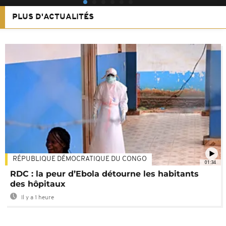
PLUS D'ACTUALITÉS
RÉPUBLIQUE DÉMOCRATIQUE DU CONGO
01:34
RDC : la peur d’Ebola détourne les habitants
des hôpitaux
Il y a 1 heure