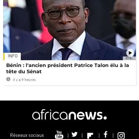
INFO
01:02
Bénin : l'ancien président Patrice Talon élu à la
tête du Sénat
Il y a 9 heures
Réseaux sociaux