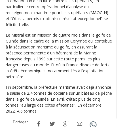
internationaux de la lutte contre les stupéfiants, en
particulier le centre opérationnel d'analyse du
renseignement maritime pour les stupéfiants (MAOC-N)
et l’Ofast a permis d’obtenir ce résultat exceptionnel" se
félicite-t-elle.
Le Mistral est en mission de quatre mois dans le golfe de
Guinée dans le cadre de la mission Corymbe qui contribue
à la sécurisation maritime du golfe, en assurant la
présence permanente d'un bâtiment de la Marine
française depuis 1990 sur cette route parmi les plus
dangereuses du monde. Et où la France dispose de forts
intérêts économiques, notamment liés à l'exploitation
pétrolière.
Fin septembre, la préfecture maritime avait déjà annoncé
la saisie de 2,4 tonnes de cocaïne sur un bâteau de pêche
dans le golfe de Guinée. En avril, c'était plus de cinq
tonnes "au large des côtes africaines". En décembre
2022, 4,6 tonnes.
Partager