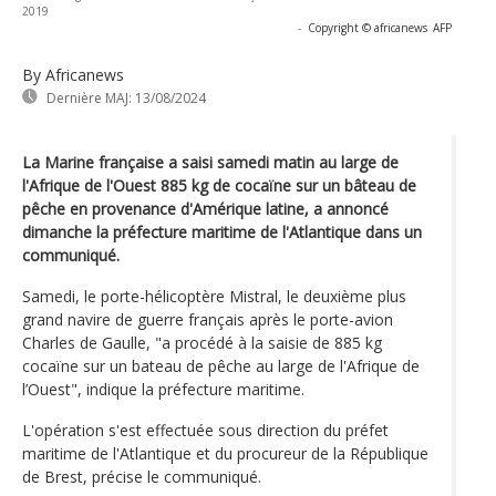
2019
-
Copyright © africanews
AFP
By Africanews
Dernière MAJ:
13/08/2024
La Marine française a saisi samedi matin au large de
l'Afrique de l'Ouest 885 kg de cocaïne sur un bâteau de
pêche en provenance d'Amérique latine, a annoncé
dimanche la préfecture maritime de l'Atlantique dans un
communiqué.
Samedi, le porte-hélicoptère Mistral, le deuxième plus
grand navire de guerre français après le porte-avion
Charles de Gaulle, "a procédé à la saisie de 885 kg
cocaïne sur un bateau de pêche au large de l'Afrique de
l’Ouest", indique la préfecture maritime.
L'opération s'est effectuée sous direction du préfet
maritime de l'Atlantique et du procureur de la République
de Brest, précise le communiqué.