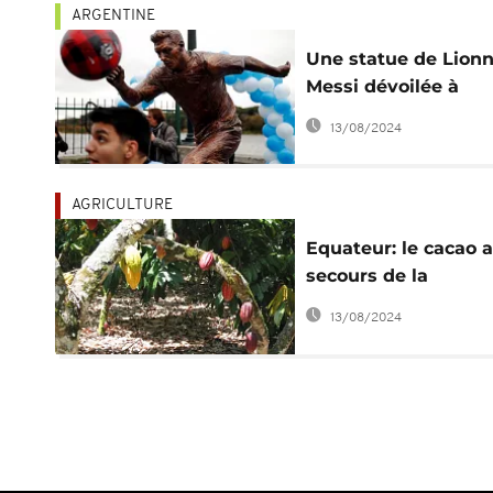
ARGENTINE
Une statue de Lionn
Messi dévoilée à
Buenos Aires
13/08/2024
AGRICULTURE
Equateur: le cacao 
secours de la
biodiversité
13/08/2024