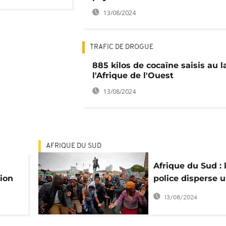
13/08/2024
TRAFIC DE DROGUE
885 kilos de cocaïne saisis au l
l'Afrique de l'Ouest
13/08/2024
AFRIQUE DU SUD
Afrique du Sud : 
ion
police disperse 
en
manifestation de
13/08/2024
soutien aux Roh