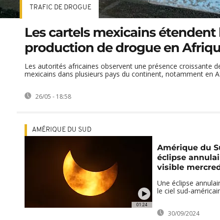
TRAFIC DE DROGUE
Les cartels mexicains étendent 
production de drogue en Afriq
Les autorités africaines observent une présence croissante de
mexicains dans plusieurs pays du continent, notamment en Afr
26/05 - 18:58
AMÉRIQUE DU SUD
Amérique du S
éclipse annulai
visible mercred
Une éclipse annulair
le ciel sud-américai
01:24
30/09/2024