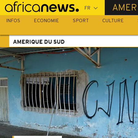
Passer
AMER
au
contenu
INFOS
ECONOMIE
SPORT
CULTURE
principal
AMERIQUE DU SUD