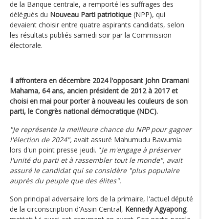
de la Banque centrale, a remporté les suffrages des
délégués du
Nouveau Parti patriotique
(NPP), qui
devaient choisir entre quatre aspirants candidats, selon
les résultats publiés samedi soir par la Commission
électorale.
Il affrontera en décembre 2024 l'opposant John Dramani
Mahama, 64 ans, ancien président de 2012 à 2017 et
choisi en mai pour porter à nouveau les couleurs de son
parti, le Congrès national démocratique (NDC).
"Je représente la meilleure chance du NPP pour gagner
l'élection de 2024",
avait assuré Mahumudu Bawumia
lors d'un point presse jeudi. "
Je m'engage à préserver
l'unité du parti et à rassembler tout le monde", avait
assuré le candidat qui se considère "plus populaire
auprès du peuple que des élites".
Son principal adversaire lors de la primaire, l'actuel député
de la circonscription d'Assin Central,
Kennedy Agyapong
,