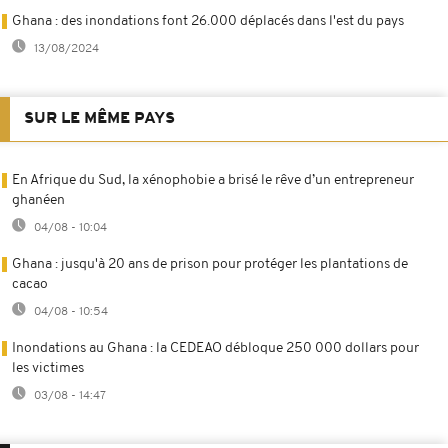
Ghana : des inondations font 26.000 déplacés dans l'est du pays
13/08/2024
SUR LE MÊME PAYS
En Afrique du Sud, la xénophobie a brisé le rêve d’un entrepreneur
ghanéen
04/08 - 10:04
Ghana : jusqu'à 20 ans de prison pour protéger les plantations de
cacao
04/08 - 10:54
Inondations au Ghana : la CEDEAO débloque 250 000 dollars pour
les victimes
03/08 - 14:47