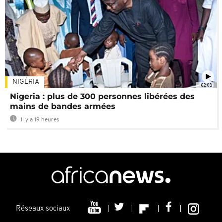
NIGÉRIA
02:08
Nigeria : plus de 300 personnes libérées des
mains de bandes armées
Il y a 19 heures
Réseaux sociaux