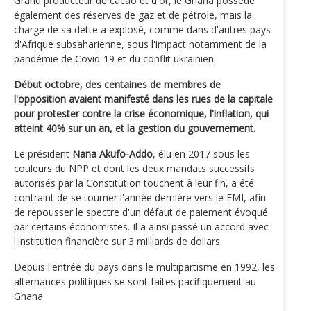
Grand producteur de cacao et d'or, le Ghana possède
également des réserves de gaz et de pétrole, mais la
charge de sa dette a explosé, comme dans d'autres pays
d'Afrique subsaharienne, sous l'impact notamment de la
pandémie de Covid-19 et du conflit ukrainien.
Début octobre, des centaines de membres de
l'opposition avaient manifesté dans les rues de la capitale
pour protester contre la crise économique, l'inflation, qui
atteint 40% sur un an, et la gestion du gouvernement.
Le président
Nana Akufo-Addo
, élu en 2017 sous les
couleurs du NPP et dont les deux mandats successifs
autorisés par la Constitution touchent à leur fin, a été
contraint de se tourner l'année dernière vers le FMI, afin
de repousser le spectre d'un défaut de paiement évoqué
par certains économistes. Il a ainsi passé un accord avec
l'institution financière sur 3 milliards de dollars.
Depuis l'entrée du pays dans le multipartisme en 1992, les
alternances politiques se sont faites pacifiquement au
Ghana.