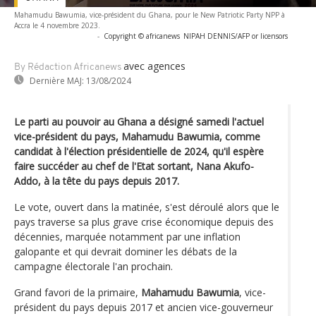
Mahamudu Bawumia, vice-président du Ghana, pour le New Patriotic Party NPP à
Accra le 4 novembre 2023.
-
Copyright © africanews
NIPAH DENNIS/AFP or licensors
avec agences
By Rédaction Africanews
Dernière MAJ:
13/08/2024
Le parti au pouvoir au Ghana a désigné samedi l'actuel
vice-président du pays, Mahamudu Bawumia, comme
candidat à l'élection présidentielle de 2024, qu'il espère
faire succéder au chef de l'Etat sortant, Nana Akufo-
Addo, à la tête du pays depuis 2017.
Le vote, ouvert dans la matinée, s'est déroulé alors que le
pays traverse sa plus grave crise économique depuis des
décennies, marquée notamment par une inflation
galopante et qui devrait dominer les débats de la
campagne électorale l'an prochain.
Grand favori de la primaire,
Mahamudu Bawumia
, vice-
président du pays depuis 2017 et ancien vice-gouverneur