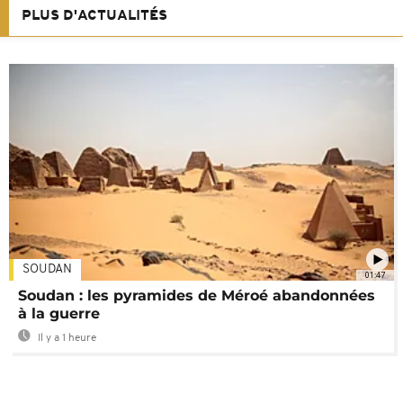
PLUS D'ACTUALITÉS
SOUDAN
01:47
Soudan : les pyramides de Méroé abandonnées
à la guerre
Il y a 1 heure