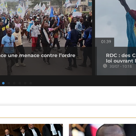
01:39
ce une menace contre l’ordre
RDC : des C
loi ouvrant
30/07 - 10:18