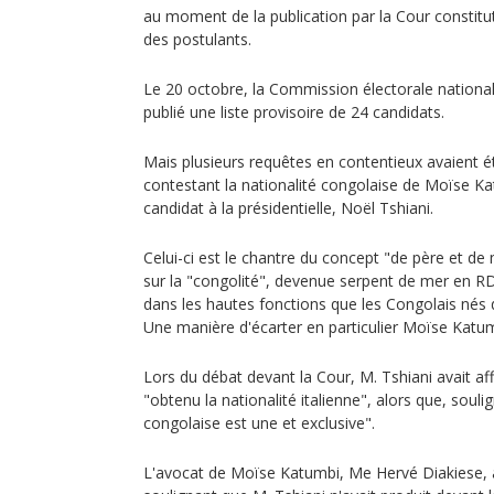
au moment de la publication par la Cour constitutio
des postulants.
Le 20 octobre, la Commission électorale national
publié une liste provisoire de 24 candidats.
Mais plusieurs requêtes en contentieux avaient 
contestant la nationalité congolaise de Moïse Ka
candidat à la présidentielle, Noël Tshiani.
Celui-ci est le chantre du concept "de père et de
sur la "congolité", devenue serpent de mer en RDC
dans les hautes fonctions que les Congolais nés 
Une manière d'écarter en particulier Moïse Katumbi
Lors du débat devant la Cour, M. Tshiani avait a
"obtenu la nationalité italienne", alors que, soulign
congolaise est une et exclusive".
L'avocat de Moïse Katumbi, Me Hervé Diakiese, 