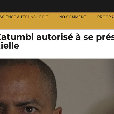
S
SCIENCE & TECHNOLOGIE
NO COMMENT
PROGR
atumbi autorisé à se pré
ielle