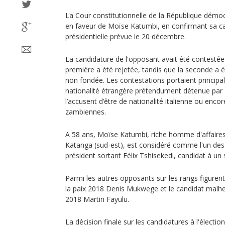
La Cour constitutionnelle de la République démo
en faveur de Moïse Katumbi, en confirmant sa can
présidentielle prévue le 20 décembre.
La candidature de l'opposant avait été contestée
première a été rejetée, tandis que la seconde a 
non fondée. Les contestations portaient principa
nationalité étrangère prétendument détenue pa
l’accusent d’être de nationalité italienne ou encor
zambiennes.
A 58 ans, Moïse Katumbi, riche homme d'affaire
Katanga (sud-est), est considéré comme l'un des 
président sortant Félix Tshisekedi, candidat à u
Parmi les autres opposants sur les rangs figurent,
la paix 2018 Denis Mukwege et le candidat malheu
2018 Martin Fayulu.
La décision finale sur les candidatures à l'élect