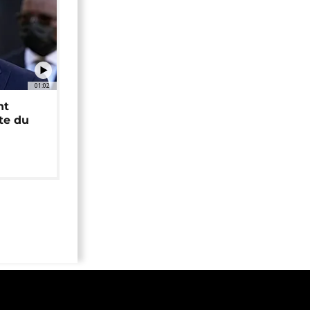
01:02
nt
ête du