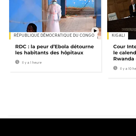
RÉPUBLIQUE DÉMOCRATIQUE DU CONGO
KIGALI
01:34
RDC : la peur d’Ebola détourne
Cour Inte
les habitants des hôpitaux
le calend
Rwanda 
Il y a 1 heure
Il y a 10 h