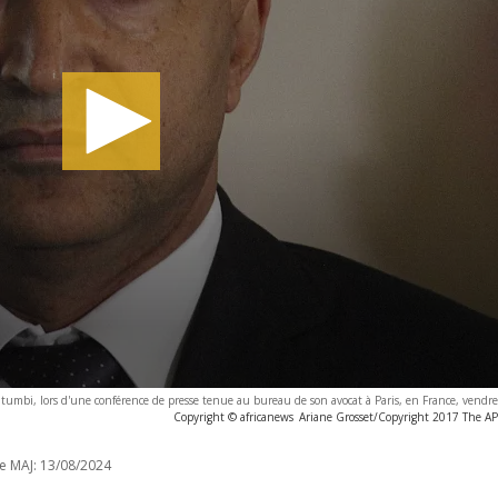
Katumbi, lors d'une conférence de presse tenue au bureau de son avocat à Paris, en France, vendr
Copyright © africanews
Ariane Grosset/Copyright 2017 The AP. 
e MAJ:
13/08/2024