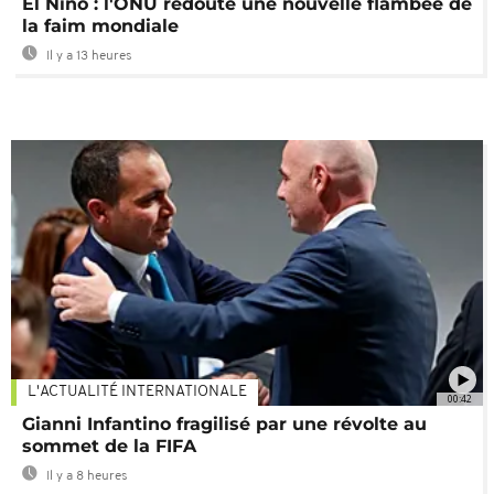
El Niño : l'ONU redoute une nouvelle flambée de
la faim mondiale
Il y a 13 heures
L'ACTUALITÉ INTERNATIONALE
00:42
Gianni Infantino fragilisé par une révolte au
sommet de la FIFA
Il y a 8 heures