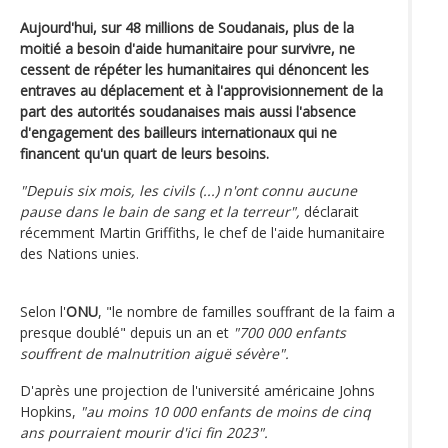
Aujourd'hui, sur 48 millions de Soudanais, plus de la
moitié a besoin d'aide humanitaire pour survivre, ne
cessent de répéter les humanitaires qui dénoncent les
entraves au déplacement et à l'approvisionnement de la
part des autorités soudanaises mais aussi l'absence
d'engagement des bailleurs internationaux qui ne
financent qu'un quart de leurs besoins.
"Depuis six mois, les civils (...) n'ont connu aucune
pause dans le bain de sang et la terreur",
déclarait
récemment Martin Griffiths, le chef de l'aide humanitaire
des Nations unies.
Selon l'
ONU
, "le nombre de familles souffrant de la faim a
presque doublé" depuis un an et
"700 000 enfants
souffrent de malnutrition aiguë sévère".
D'après une projection de l'université américaine Johns
Hopkins,
"au moins 10 000 enfants de moins de cinq
ans pourraient mourir d'ici fin 2023".