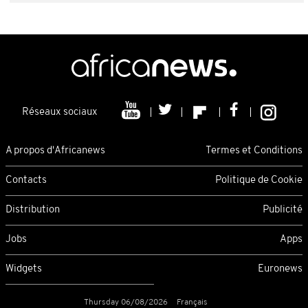
Réseaux sociaux
A propos d'Africanews
Termes et Conditions
Contacts
Politique de Cookie
Distribution
Publicité
Jobs
Apps
Widgets
Euronews
Thursday 06/08/2026