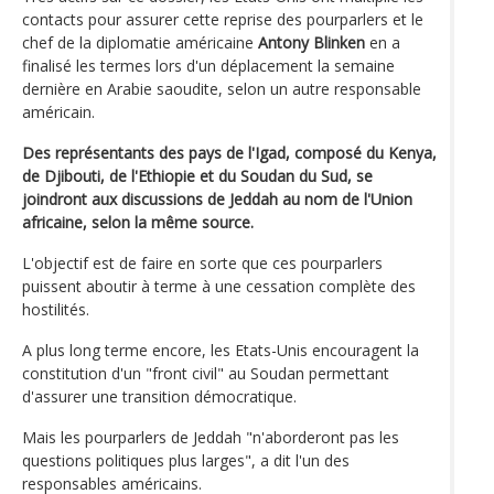
contacts pour assurer cette reprise des pourparlers et le
chef de la diplomatie américaine
Antony Blinken
en a
finalisé les termes lors d'un déplacement la semaine
dernière en Arabie saoudite, selon un autre responsable
américain.
Des représentants des pays de l'Igad, composé du Kenya,
de Djibouti, de l'Ethiopie et du Soudan du Sud, se
joindront aux discussions de Jeddah au nom de l'Union
africaine, selon la même source.
L'objectif est de faire en sorte que ces pourparlers
puissent aboutir à terme à une cessation complète des
hostilités.
A plus long terme encore, les Etats-Unis encouragent la
constitution d'un "front civil" au Soudan permettant
d'assurer une transition démocratique.
Mais les pourparlers de Jeddah "n'aborderont pas les
questions politiques plus larges", a dit l'un des
responsables américains.