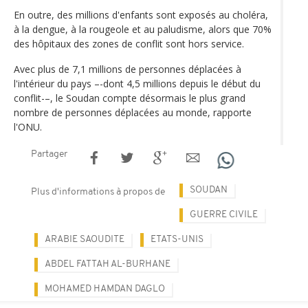
En outre, des millions d'enfants sont exposés au choléra,
à la dengue, à la rougeole et au paludisme, alors que 70%
des hôpitaux des zones de conflit sont hors service.
Avec plus de 7,1 millions de personnes déplacées à
l'intérieur du pays –-dont 4,5 millions depuis le début du
conflit-–, le Soudan compte désormais le plus grand
nombre de personnes déplacées au monde, rapporte
l'ONU.
Partager
SOUDAN
Plus d'informations à propos de
GUERRE CIVILE
ARABIE SAOUDITE
ETATS-UNIS
ABDEL FATTAH AL-BURHANE
MOHAMED HAMDAN DAGLO