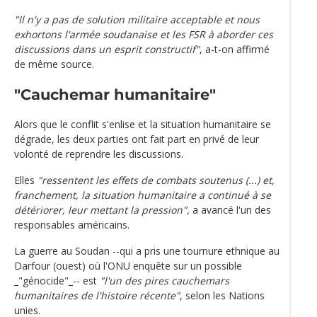
"Il n'y a pas de solution militaire acceptable et nous
exhortons l'armée soudanaise et les FSR à aborder ces
discussions dans un esprit constructif"
, a-t-on affirmé
de même source.
"Cauchemar humanitaire"
Alors que le conflit s'enlise et la situation humanitaire se
dégrade, les deux parties ont fait part en privé de leur
volonté de reprendre les discussions.
Elles
"ressentent les effets de combats soutenus (...) et,
franchement, la situation humanitaire a continué à se
détériorer, leur mettant la pression",
a avancé l'un des
responsables américains.
La guerre au Soudan --qui a pris une tournure ethnique au
Darfour (ouest) où l'ONU enquête sur un possible
_"génocide"_-- est
"l'un des pires cauchemars
humanitaires de l'histoire récente"
, selon les Nations
unies.