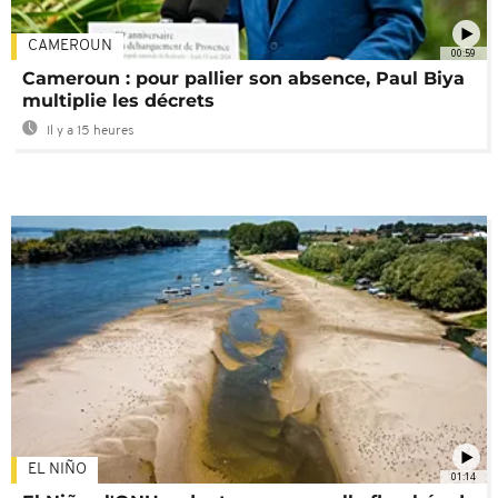
CAMEROUN
00:59
Cameroun : pour pallier son absence, Paul Biya
multiplie les décrets
Il y a 15 heures
EL NIÑO
01:14