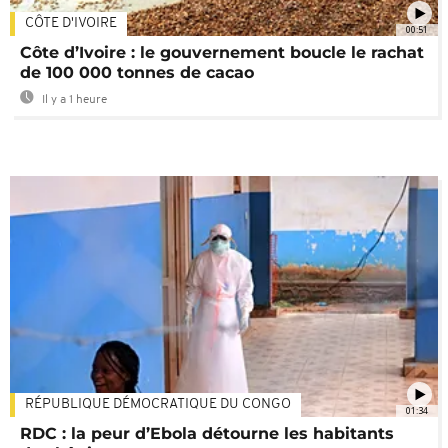
CÔTE D'IVOIRE
00:51
Côte d’Ivoire : le gouvernement boucle le rachat
de 100 000 tonnes de cacao
Il y a 1 heure
RÉPUBLIQUE DÉMOCRATIQUE DU CONGO
01:34
RDC : la peur d’Ebola détourne les habitants