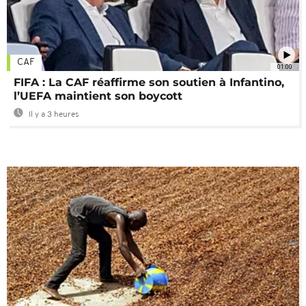
CAF
01:00
FIFA : La CAF réaffirme son soutien à Infantino,
l’UEFA maintient son boycott
Il y a 3 heures