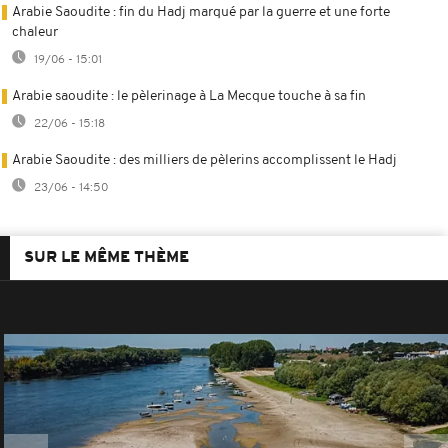
Arabie Saoudite : fin du Hadj marqué par la guerre et une forte
chaleur
19/06 - 15:01
Arabie saoudite : le pèlerinage à La Mecque touche à sa fin
22/06 - 15:18
Arabie Saoudite : des milliers de pèlerins accomplissent le Hadj
23/06 - 14:50
SUR LE MÊME THÈME