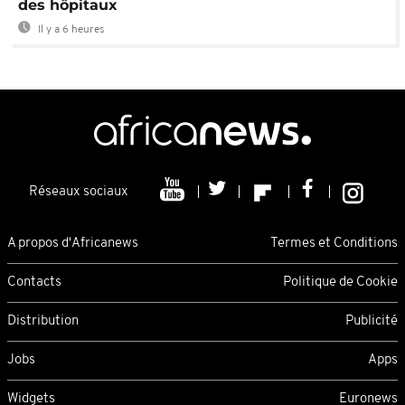
des hôpitaux
Il y a 6 heures
Réseaux sociaux
A propos d'Africanews
Termes et Conditions
Contacts
Politique de Cookie
Distribution
Publicité
Jobs
Apps
Widgets
Euronews