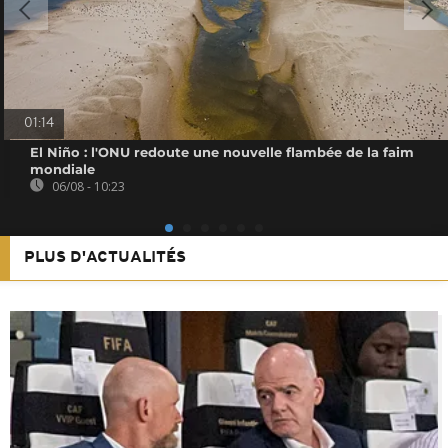
01:14
El Niño : l'ONU redoute une nouvelle flambée de la faim
mondiale
06/08 - 10:23
PLUS D'ACTUALITÉS