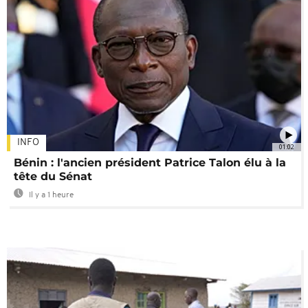
INFO
01:02
Bénin : l'ancien président Patrice Talon élu à la
tête du Sénat
Il y a 1 heure