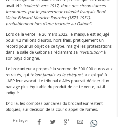
avait été
"collecté vers 1917, dans des circonstances
inconnues, par le gouverneur colonial français René-
Victor Edward Maurice Fournier (1873-1931),
probablement lors d'une tournée au Gabon"
.
Lors de la vente, le 26 mars 2022, le masque est adjugé
pour 4,2 millions d'euros, hors frais, pratiquement un
record pour un objet de ce type, malgré les protestations
dans la salle de Gabonais réclamant sa
"restitution"
à
son pays d'origine.
Le brocanteur a proposé la somme de 300 000 euros aux
retraités, qui
"n'ont jamais vu le chèque"
, a expliqué à
l'AFP leur avocat. Le tribunal d'Alès pourrait décider d'un
partage plus équitable du produit de cette vente, a-t-il
indiqué.
D'ici là, les comptes bancaires du brocanteur restent
bloqués, sur décision de la cour d'appel de Nîmes.
Partager