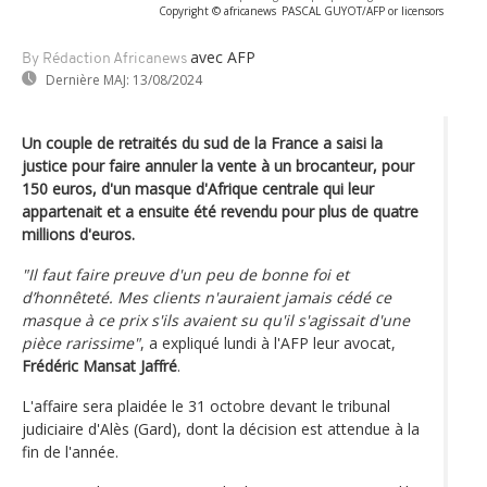
Copyright © africanews
PASCAL GUYOT/AFP or licensors
avec AFP
By Rédaction Africanews
Dernière MAJ:
13/08/2024
Un couple de retraités du sud de la France a saisi la
justice pour faire annuler la vente à un brocanteur, pour
150 euros, d'un masque d'Afrique centrale qui leur
appartenait et a ensuite été revendu pour plus de quatre
millions d'euros.
"Il faut faire preuve d'un peu de bonne foi et
d’honnêteté. Mes clients n'auraient jamais cédé ce
masque à ce prix s'ils avaient su qu'il s'agissait d'une
pièce rarissime"
, a expliqué lundi à l'AFP leur avocat,
Frédéric Mansat Jaffré
.
L'affaire sera plaidée le 31 octobre devant le tribunal
judiciaire d'Alès (Gard), dont la décision est attendue à la
fin de l'année.