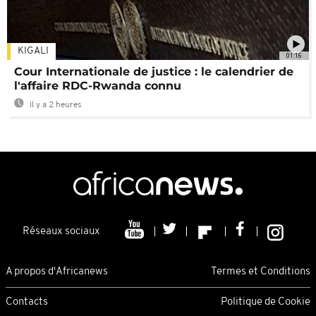
KIGALI
01:16
Cour Internationale de justice : le calendrier de
l'affaire RDC-Rwanda connu
Il y a 2 heures
Réseaux sociaux
A propos d'Africanews
Termes et Conditions
Contacts
Politique de Cookie