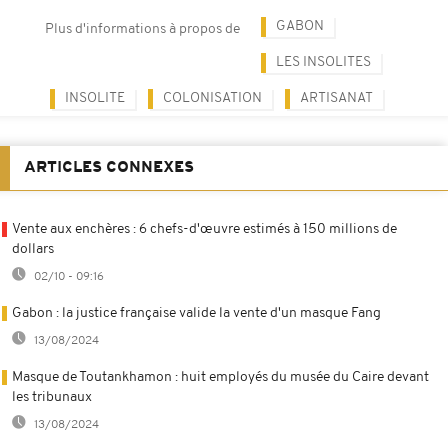
GABON
Plus d'informations à propos de
LES INSOLITES
INSOLITE
COLONISATION
ARTISANAT
ARTICLES CONNEXES
Vente aux enchères : 6 chefs-d'œuvre estimés à 150 millions de
dollars
02/10 - 09:16
Gabon : la justice française valide la vente d'un masque Fang
13/08/2024
Masque de Toutankhamon : huit employés du musée du Caire devant
les tribunaux
13/08/2024