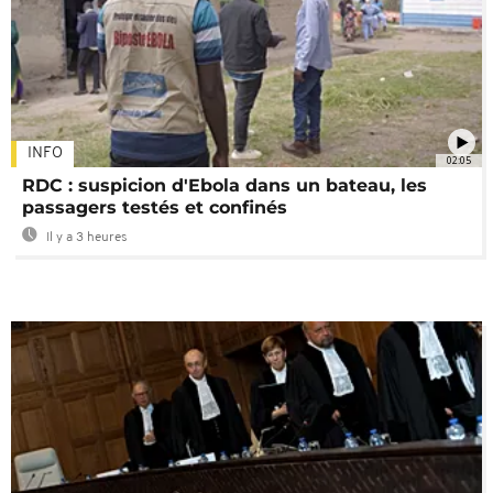
INFO
02:05
RDC : suspicion d'Ebola dans un bateau, les
passagers testés et confinés
Il y a 3 heures