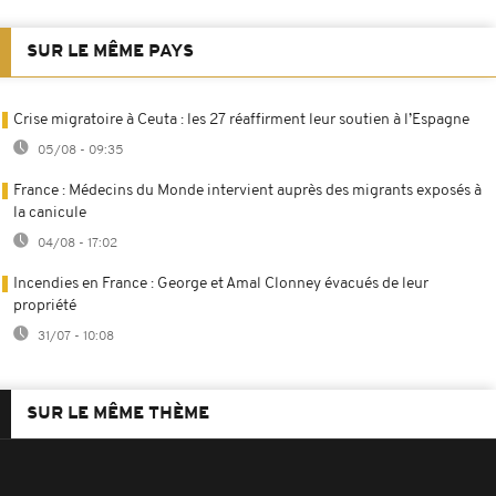
SUR LE MÊME PAYS
Crise migratoire à Ceuta : les 27 réaffirment leur soutien à l’Espagne
05/08 - 09:35
France : Médecins du Monde intervient auprès des migrants exposés à
la canicule
04/08 - 17:02
Incendies en France : George et Amal Clonney évacués de leur
propriété
31/07 - 10:08
SUR LE MÊME THÈME