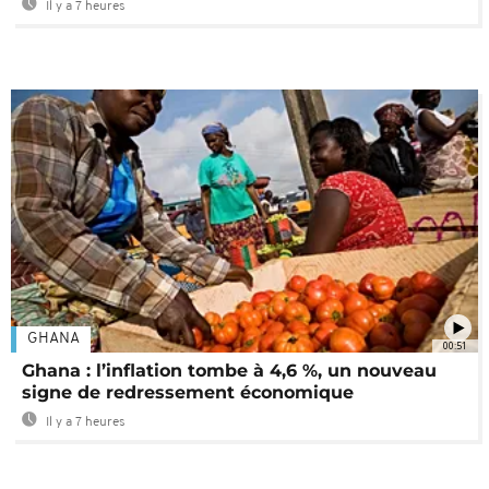
Il y a 7 heures
GHANA
00:51
Ghana : l’inflation tombe à 4,6 %, un nouveau
signe de redressement économique
Il y a 7 heures