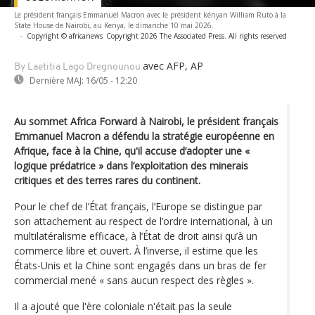
Le président français Emmanuel Macron avec le président kényan William Ruto à la
State House de Nairobi, au Kenya, le dimanche 10 mai 2026.
-
Copyright © africanews
Copyright 2026 The Associated Press. All rights reserved
avec AFP, AP
By Laetitia Lago Dregnounou
Dernière MAJ:
16/05 - 12:20
Au sommet Africa Forward à Nairobi, le président français
Emmanuel Macron a défendu la stratégie européenne en
Afrique, face à la Chine, qu'il accuse d’adopter une «
logique prédatrice » dans l’exploitation des minerais
critiques et des terres rares du continent.
Pour le chef de l’État français, l’Europe se distingue par
son attachement au respect de l’ordre international, à un
multilatéralisme efficace, à l’État de droit ainsi qu’à un
commerce libre et ouvert. À l’inverse, il estime que les
États-Unis et la Chine sont engagés dans un bras de fer
commercial mené « sans aucun respect des règles ».
Il a ajouté que l'ère coloniale n'était pas la seule