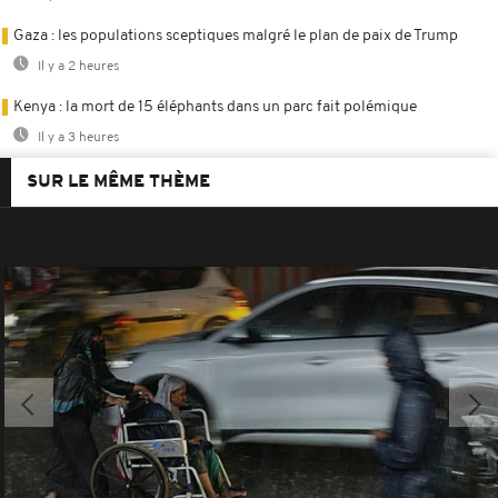
Gaza : les populations sceptiques malgré le plan de paix de Trump
Il y a 2 heures
Kenya : la mort de 15 éléphants dans un parc fait polémique
Il y a 3 heures
SUR LE MÊME THÈME