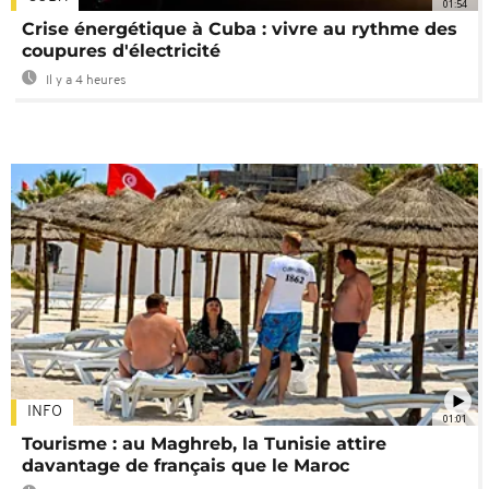
01:54
Crise énergétique à Cuba : vivre au rythme des
coupures d'électricité
Il y a 4 heures
INFO
01:01
Tourisme : au Maghreb, la Tunisie attire
davantage de français que le Maroc