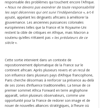
responsable des problèmes qui touchent encore l'Afrique.
« Nous ne devons pas exonérer de toute responsabilité
les sept décennies qui ont suivi l'indépendance »
, a-t-il
ajouté, appelant les dirigeants africains à améliorer la
gouvernance. Les anciennes puissances coloniales
européennes telles que la France et le Royaume-Uni
restent la cible de critiques en Afrique, mais Macron a
soutenu qu’elles n’étaient pas
« les prédateurs de ce
siècle
».
Cette sortie intervient dans un contexte de
repositionnement diplomatique de la France sur le
continent africain. Après plusieurs revers et un recul de
son influence dans plusieurs pays d’Afrique francophone,
Paris cherche désormais à renforcer sa présence au-delà
de ses zones d’influence traditionnelles. La tenue de ce
premier sommet Africa Forward en terre anglophone
apparaît, selon plusieurs observateurs, comme une
opportunité pour la France de redorer son image et de
nouer de nouvelles alliances stratégiques, à l’heure où