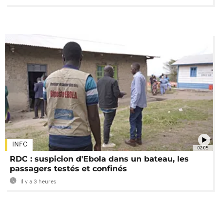
INFO
02:05
RDC : suspicion d'Ebola dans un bateau, les
passagers testés et confinés
Il y a 3 heures