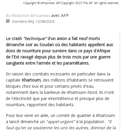
-
Copyright © africanews
AP/Copyright 2023 The AP. All rights reserved.
avec AFP
By Rédaction Africanews
Dernière MAJ:
13/08/2024
Le crash
"technique"
d'un avion a fait neuf morts
dimanche soir au Soudan où des habitants appellent aux
dons de nourriture pour survivre dans ce pays d'Afrique
de l'Est ravagé depuis plus de trois mois par une guerre
sanglante entre l'armée et les paramilitaires.
En raison des combats incessants en particulier dans la
capitale
Khartoum
, des millions d'habitants se retrouvent
bloqués chez eux et pour certains privés d'eau,
notamment dans la banlieue de Khartoum-Nord. Ils n'ont
de l'électricité que par intermittence et presque plus de
nourriture, rapportent des habitants.
Pour leur venir en aide, un comité de quartier à Khartoum
a lancé dimanche un
"appel urgent"
à la population :
"Il
faut qu'on se soutienne les uns les autres, donnez de la