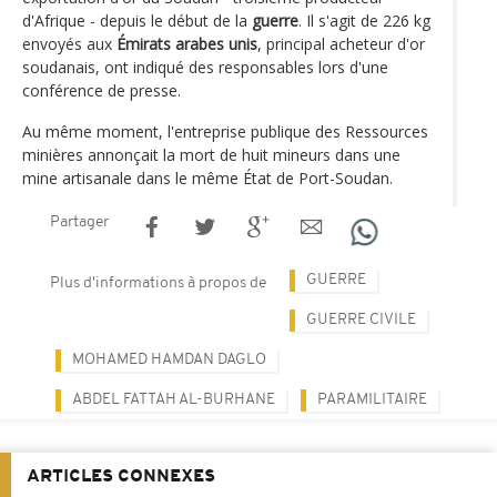
d'Afrique - depuis le début de la
guerre
. Il s'agit de 226 kg
envoyés aux
Émirats arabes unis
, principal acheteur d'or
soudanais, ont indiqué des responsables lors d'une
conférence de presse.
Au même moment, l'entreprise publique des Ressources
minières annonçait la mort de huit mineurs dans une
mine artisanale dans le même État de Port-Soudan.
Partager
GUERRE
Plus d'informations à propos de
GUERRE CIVILE
MOHAMED HAMDAN DAGLO
ABDEL FATTAH AL-BURHANE
PARAMILITAIRE
ARTICLES CONNEXES