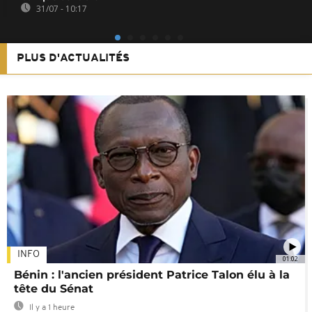
31/07 - 10:17
PLUS D'ACTUALITÉS
INFO
01:02
Bénin : l'ancien président Patrice Talon élu à la
tête du Sénat
Il y a 1 heure