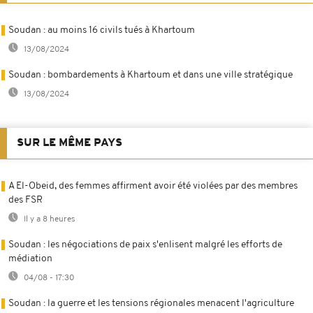
Soudan : au moins 16 civils tués à Khartoum
13/08/2024
Soudan : bombardements à Khartoum et dans une ville stratégique
13/08/2024
SUR LE MÊME PAYS
A El-Obeid, des femmes affirment avoir été violées par des membres
des FSR
Il y a 8 heures
Soudan : les négociations de paix s'enlisent malgré les efforts de
médiation
04/08 - 17:30
Soudan : la guerre et les tensions régionales menacent l'agriculture