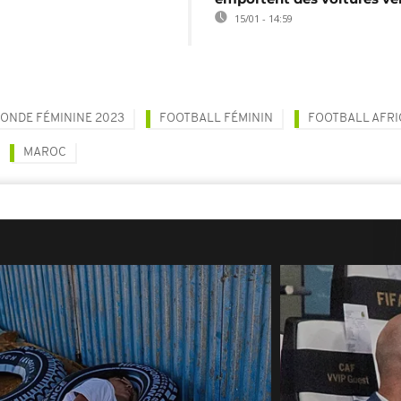
15/01 - 14:59
ONDE FÉMININE 2023
FOOTBALL FÉMININ
FOOTBALL AFRI
MAROC