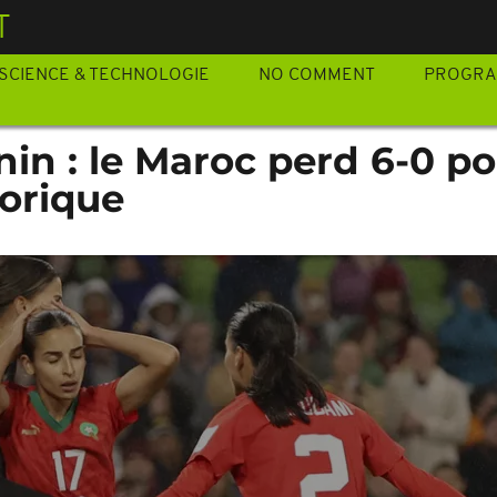
T
SCIENCE & TECHNOLOGIE
NO COMMENT
PROGR
in : le Maroc perd 6-0 po
torique