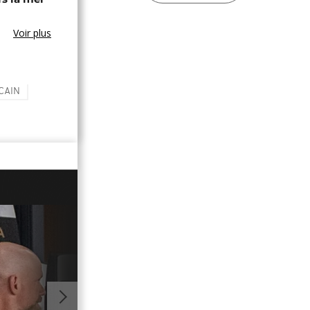
Voir plus
CAIN