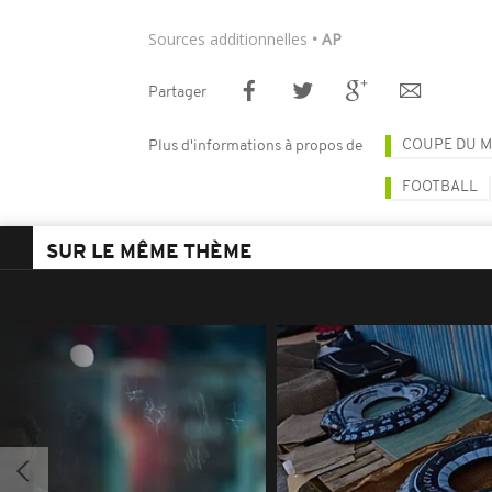
Sources additionnelles
• AP
Partager
COUPE DU M
Plus d'informations à propos de
FOOTBALL
SUR LE MÊME THÈME