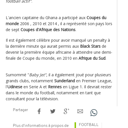
football actif"
.
L'ancien capitaine du Ghana a participé aux
Coupes du
monde
2006 , 2010 et 2014 , il a représenté son pays lors
de sept
Coupes d'Afrique des Nations
.
Il est également célèbre pour avoir manqué un penalty à
la dernière minute qui aurait permis aux
Black Stars
de
devenir la première équipe africaine à atteindre une demi-
finale de Coupe du monde, en 2010 en
Afrique du Sud
.
Surnommé "
Baby Jet"
, il a également joué pour plusieurs
grands clubs, notamment
Sunderland
en Premier League,
l'
Udinese
en Serie A et
Rennes
en Ligue 1. Il devrait rester
dans le monde du football, notamment en tant que
consultant pour la télévision.
Partager
FOOTBALL
Plus d'informations à propos de