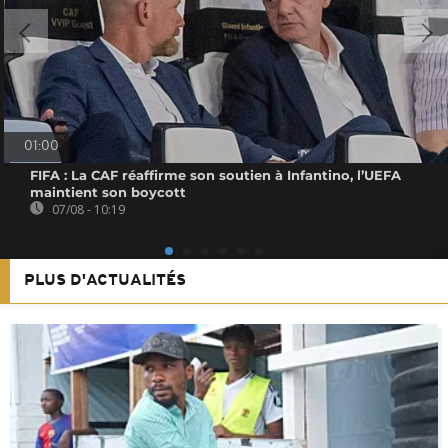
01:00
FIFA : La CAF réaffirme son soutien à Infantino, l’UEFA
maintient son boycott
07/08 - 10:19
PLUS D'ACTUALITÉS