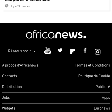
Il y a 19 heures
Réseaux sociaux
A propos d'Africanews
Termes et Conditions
Contacts
Politique de Cookie
Distribution
Publicité
Jobs
Apps
Widgets
Euronews