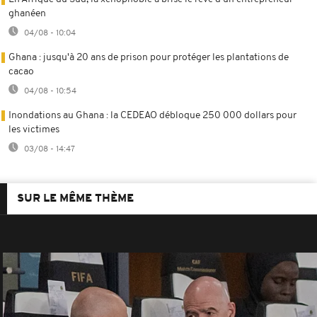
ghanéen
04/08 - 10:04
Ghana : jusqu'à 20 ans de prison pour protéger les plantations de
cacao
04/08 - 10:54
Inondations au Ghana : la CEDEAO débloque 250 000 dollars pour
les victimes
03/08 - 14:47
SUR LE MÊME THÈME