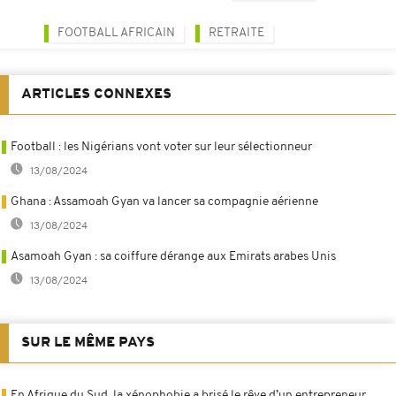
FOOTBALL AFRICAIN
RETRAITE
ARTICLES CONNEXES
Football : les Nigérians vont voter sur leur sélectionneur
13/08/2024
Ghana : Assamoah Gyan va lancer sa compagnie aérienne
13/08/2024
Asamoah Gyan : sa coiffure dérange aux Emirats arabes Unis
13/08/2024
SUR LE MÊME PAYS
En Afrique du Sud, la xénophobie a brisé le rêve d’un entrepreneur