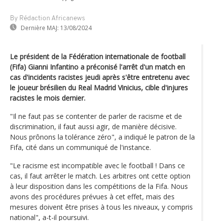
By Rédaction Africanews
Dernière MAJ:
13/08/2024
Le président de la Fédération internationale de football
(Fifa) Gianni Infantino a préconisé l'arrêt d'un match en
cas d'incidents racistes jeudi après s'être entretenu avec
le joueur brésilien du Real Madrid Vinicius, cible d'injures
racistes le mois dernier.
"Il ne faut pas se contenter de parler de racisme et de
discrimination, il faut aussi agir, de manière décisive.
Nous prônons la tolérance zéro", a indiqué le patron de la
Fifa, cité dans un communiqué de l'instance.
"Le racisme est incompatible avec le football ! Dans ce
cas, il faut arrêter le match. Les arbitres ont cette option
à leur disposition dans les compétitions de la Fifa. Nous
avons des procédures prévues à cet effet, mais des
mesures doivent être prises à tous les niveaux, y compris
national", a-t-il poursuivi.