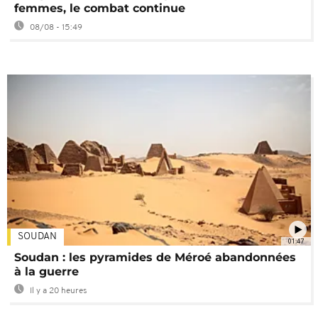
femmes, le combat continue
08/08 - 15:49
SOUDAN
01:47
Soudan : les pyramides de Méroé abandonnées
à la guerre
Il y a 20 heures