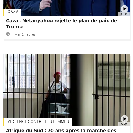
GAZA
01:38
Gaza : Netanyahou rejette le plan de paix de
Trump
Il y a 12 heures
VIOLENCE CONTRE LES FEMMES
02:30
Afrique du Sud : 70 ans après la marche des