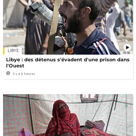
LIBYE
00:58
Libye : des détenus s'évadent d'une prison dans
l'Ouest
Il y a 6 heures