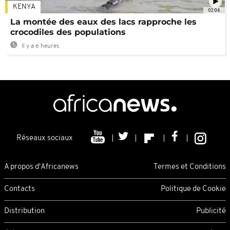
KENYA
02:04
La montée des eaux des lacs rapproche les
crocodiles des populations
Il y a 6 heures
Réseaux sociaux
A propos d'Africanews
Termes et Conditions
Contacts
Politique de Cookie
Distribution
Publicité