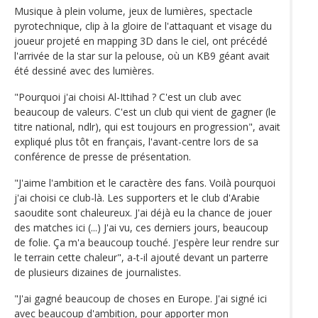
Musique à plein volume, jeux de lumières, spectacle
pyrotechnique, clip à la gloire de l'attaquant et visage du
joueur projeté en mapping 3D dans le ciel, ont précédé
l'arrivée de la star sur la pelouse, où un KB9 géant avait
été dessiné avec des lumières.
"Pourquoi j'ai choisi Al-Ittihad ? C'est un club avec
beaucoup de valeurs. C'est un club qui vient de gagner (le
titre national, ndlr), qui est toujours en progression", avait
expliqué plus tôt en français, l'avant-centre lors de sa
conférence de presse de présentation.
"J'aime l'ambition et le caractère des fans. Voilà pourquoi
j'ai choisi ce club-là. Les supporters et le club d'Arabie
saoudite sont chaleureux. J'ai déjà eu la chance de jouer
des matches ici (...) J'ai vu, ces derniers jours, beaucoup
de folie. Ça m'a beaucoup touché. J'espère leur rendre sur
le terrain cette chaleur", a-t-il ajouté devant un parterre
de plusieurs dizaines de journalistes.
"J'ai gagné beaucoup de choses en Europe. J'ai signé ici
avec beaucoup d'ambition, pour apporter mon