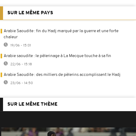
SUR LE MÊME PAYS
Arabie Saoudite : fin du Hadj marqué par la guerre et une forte
chaleur
19/06 - 15:01
Arabie saoudite : le pèlerinage à La Mecque touche à sa fin
22/06 - 15:18
Arabie Saoudite : des milliers de pèlerins accomplissent le Hadj
23/06 - 14:50
SUR LE MÊME THÈME