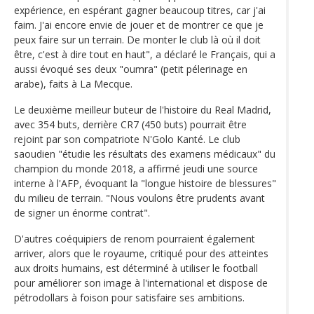
expérience, en espérant gagner beaucoup titres, car j'ai
faim. J'ai encore envie de jouer et de montrer ce que je
peux faire sur un terrain. De monter le club là où il doit
être, c'est à dire tout en haut", a déclaré le Français, qui a
aussi évoqué ses deux "oumra" (petit pélerinage en
arabe), faits à La Mecque.
Le deuxième meilleur buteur de l'histoire du Real Madrid,
avec 354 buts, derrière CR7 (450 buts) pourrait être
rejoint par son compatriote N'Golo Kanté. Le club
saoudien "étudie les résultats des examens médicaux" du
champion du monde 2018, a affirmé jeudi une source
interne à l'AFP, évoquant la "longue histoire de blessures"
du milieu de terrain. "Nous voulons être prudents avant
de signer un énorme contrat".
D'autres coéquipiers de renom pourraient également
arriver, alors que le royaume, critiqué pour des atteintes
aux droits humains, est déterminé à utiliser le football
pour améliorer son image à l'international et dispose de
pétrodollars à foison pour satisfaire ses ambitions.