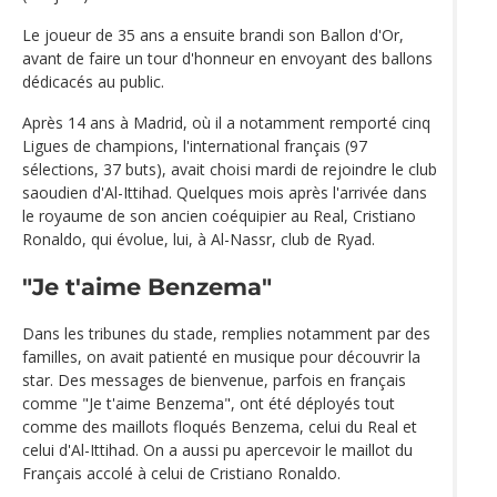
Le joueur de 35 ans a ensuite brandi son Ballon d'Or,
avant de faire un tour d'honneur en envoyant des ballons
dédicacés au public.
Après 14 ans à Madrid, où il a notamment remporté cinq
Ligues de champions, l'international français (97
sélections, 37 buts), avait choisi mardi de rejoindre le club
saoudien d'Al-Ittihad. Quelques mois après l'arrivée dans
le royaume de son ancien coéquipier au Real, Cristiano
Ronaldo, qui évolue, lui, à Al-Nassr, club de Ryad.
"Je t'aime Benzema"
Dans les tribunes du stade, remplies notamment par des
familles, on avait patienté en musique pour découvrir la
star. Des messages de bienvenue, parfois en français
comme "Je t'aime Benzema", ont été déployés tout
comme des maillots floqués Benzema, celui du Real et
celui d'Al-Ittihad. On a aussi pu apercevoir le maillot du
Français accolé à celui de Cristiano Ronaldo.