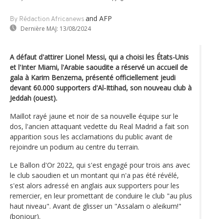
and AFP
By Rédaction Africanews
Dernière MAJ:
13/08/2024
A défaut d'attirer Lionel Messi, qui a choisi les États-Unis
et l'Inter Miami, l'Arabie saoudite a réservé un accueil de
gala à Karim Benzema, présenté officiellement jeudi
devant 60.000 supporters d'Al-Ittihad, son nouveau club à
Jeddah (ouest).
Maillot rayé jaune et noir de sa nouvelle équipe sur le
dos, l'ancien attaquant vedette du Real Madrid a fait son
apparition sous les acclamations du public avant de
rejoindre un podium au centre du terrain.
Le Ballon d'Or 2022, qui s'est engagé pour trois ans avec
le club saoudien et un montant qui n'a pas été révélé,
s'est alors adressé en anglais aux supporters pour les
remercier, en leur promettant de conduire le club "au plus
haut niveau". Avant de glisser un "Assalam o aleikum!"
(bonjour).