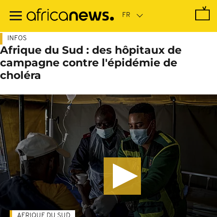
Passer
au
contenu
principal
INFOS
Afrique du Sud : des hôpitaux de
campagne contre l'épidémie de
choléra
AFRIQUE DU SUD