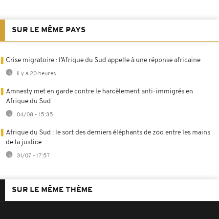
SUR LE MÊME PAYS
Crise migratoire : l’Afrique du Sud appelle à une réponse africaine
Il y a 20 heures
Amnesty met en garde contre le harcèlement anti-immigrés en
Afrique du Sud
04/08 - 15:35
Afrique du Sud : le sort des derniers éléphants de zoo entre les mains
de la justice
31/07 - 17:57
SUR LE MÊME THÈME