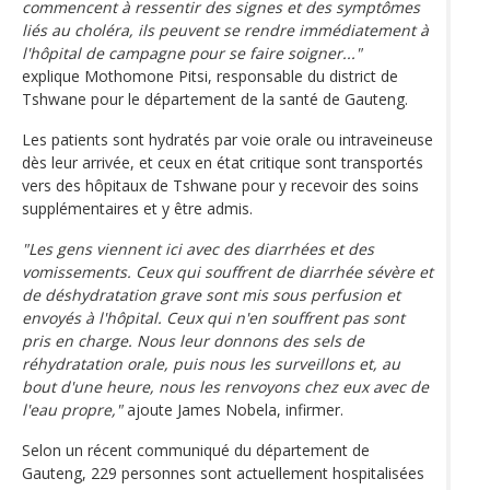
commencent à ressentir des signes et des symptômes
liés au choléra, ils peuvent se rendre immédiatement à
l'hôpital de campagne pour se faire soigner..."
explique Mothomone Pitsi, responsable du district de
Tshwane pour le département de la santé de Gauteng.
Les patients sont hydratés par voie orale ou intraveineuse
dès leur arrivée, et ceux en état critique sont transportés
vers des hôpitaux de Tshwane pour y recevoir des soins
supplémentaires et y être admis.
"Les gens viennent ici avec des diarrhées et des
vomissements. Ceux qui souffrent de diarrhée sévère et
de déshydratation grave sont mis sous perfusion et
envoyés à l'hôpital. Ceux qui n'en souffrent pas sont
pris en charge. Nous leur donnons des sels de
réhydratation orale, puis nous les surveillons et, au
bout d'une heure, nous les renvoyons chez eux avec de
l'eau propre,"
ajoute James Nobela, infirmer.
Selon un récent communiqué du département de
Gauteng, 229 personnes sont actuellement hospitalisées