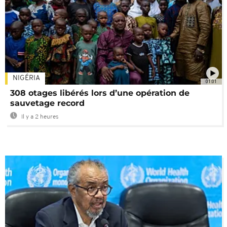
NIGÉRIA
01:01
308 otages libérés lors d’une opération de
sauvetage record
Il y a 2 heures