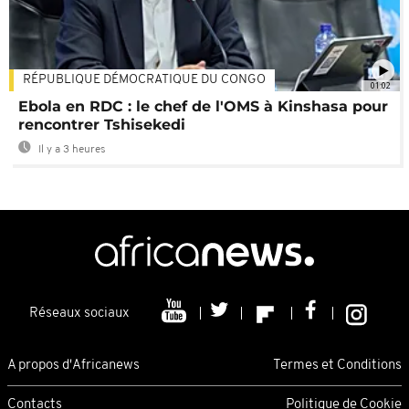
RÉPUBLIQUE DÉMOCRATIQUE DU CONGO
01:02
Ebola en RDC : le chef de l'OMS à Kinshasa pour
rencontrer Tshisekedi
Il y a 3 heures
Réseaux sociaux
A propos d'Africanews
Termes et Conditions
Contacts
Politique de Cookie