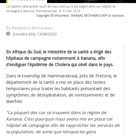
Un patient déshydraté reçoit de l'eau alors qu'il est soigné dans un hôpital de
campagne à Kanana, Hammanskraal, le 31 mai 2023.
-
Copyright © africanews
SHIRAAZ MOHAMED/AFP or licensors
By Rédaction Africanews
Dernière MAJ:
13/08/2024
En Afrique du Sud, le ministère de la santé a érigé des
hôpitaux de campagne notamment à Kanana, afin
d'endiguer l'épidémie de Cholera qui sévit dans le pays.
Dans le township de Hammanskraal, près de Pretoria, le
département de la santé a mis en place des tentes
temporaires pour traiter les habitants présentant des
symptômes de déshydratation, de vomissements et de
diarrhée.
"La plupart des cas se trouvent dans la région de
Kanana. C'est pourquoi nous avons mis en place cet
hôpital de campagne afin de rapprocher les services de
la population, de sorte que lorsque les gens