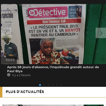
02:03
Après 58 jours d'absence, l'inquiétude grandit autour de
Paul Biya
Il y a 2 heures
PLUS D'ACTUALITÉS