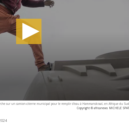
e sur un camion-citerne municipal pour le remplir d'eau à Hammanskraal, en Afrique du Sud
Copyright © africanews
MICHELE SPATA
2024