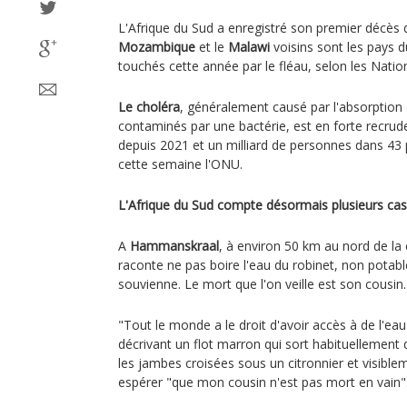
L'Afrique du Sud a enregistré son premier décès d
Mozambique
et le
Malawi
voisins sont les pays 
touchés cette année par le fléau, selon les Natio
Le choléra
, généralement causé par l'absorption 
contaminés par une bactérie, est en forte recrud
depuis 2021 et un milliard de personnes dans 43 p
cette semaine l'ONU.
L'Afrique du Sud compte désormais plusieurs cas
A
Hammanskraal
, à environ 50 km au nord de la 
raconte ne pas boire l'eau du robinet, non potable,
souvienne. Le mort que l'on veille est son cousin.
"Tout le monde a le droit d'avoir accès à de l'eau
décrivant un flot marron qui sort habituellement d
les jambes croisées sous un citronnier et visibleme
espérer "que mon cousin n'est pas mort en vain"