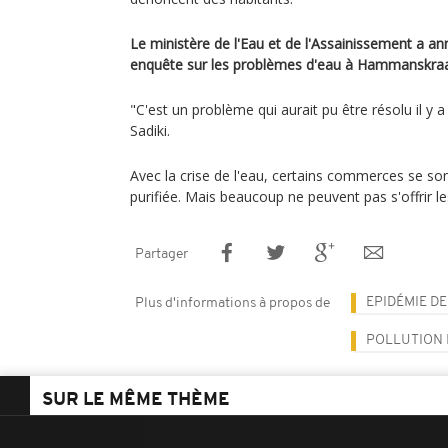
Le ministère de l'Eau et de l'Assainissement a an
enquête sur les problèmes d'eau à Hammanskraa
"C'est un problème qui aurait pu être résolu il y
Sadiki.
Avec la crise de l'eau, certains commerces se so
purifiée. Mais beaucoup ne peuvent pas s'offrir le
Partager
EPIDÉMIE D
Plus d'informations à propos de
POLLUTION 
SUR LE MÊME THÈME