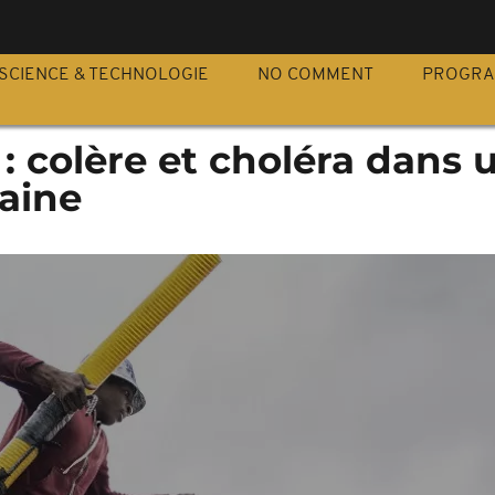
S
SCIENCE & TECHNOLOGIE
NO COMMENT
PROGR
 : colère et choléra dans 
caine