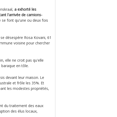
nskraal,
a exhorté les
tant l'arrivée de camions-
 se font qu'une ou deux fois
, se désespère Rosa Kovani, 61
ommune voisine pour chercher
, elle ne croit pas qu'elle
 baraque en tôle.
ssis devant leur maison. Le
trale et frôle les 35%. Et
geant les modestes propriétés,
nt du traitement des eaux
uption des élus locaux,