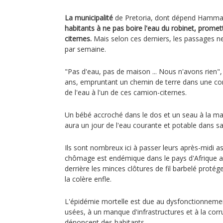
La municipalité
de Pretoria, dont dépend Hamma
habitants à ne pas boire l'eau du robinet, promet
citernes.
Mais selon ces derniers, les passages ne
par semaine.
"Pas d'eau, pas de maison ... Nous n'avons rien"
ans, empruntant un chemin de terre dans une c
de l'eau à l'un de ces camion-citernes.
Un bébé accroché dans le dos et un seau à la main
aura un jour de l'eau courante et potable dans sa
Ils sont nombreux ici à passer leurs après-midi a
chômage est endémique dans le pays d'Afrique aus
derrière les minces clôtures de fil barbelé proté
la colère enfle.
L'épidémie mortelle est due au dysfonctionneme
usées, à un manque d'infrastructures et à la corr
dénoncent des habitants.