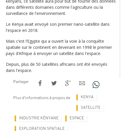
kényans, ce satellite aura pour but de fournir des données
dans différents domaines comme l'agriculture ou la
surveillance de l'environnement.
Le Kenya avait envoyé son premier nano-satellite dans
l'espace en 2018.
Mais c’est l’Egypte qui a ouvert la voie à la conquête
spatiale sur le continent en devenant en 1998 le premier
pays d’Afrique à envoyer un satellite dans l'espace.
Depuis, plus de 50 satellites africains ont été envoyés
dans l'espace.
Partager
KENYA
Plus d'informations à propos de
SATELLITE
INDUSTRIE KÉNYANE
ESPACE
EXPLORATION SPATIALE