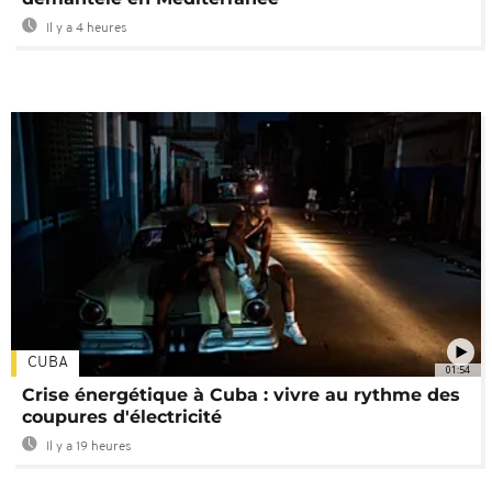
Il y a 4 heures
CUBA
01:54
Crise énergétique à Cuba : vivre au rythme des
coupures d'électricité
Il y a 19 heures