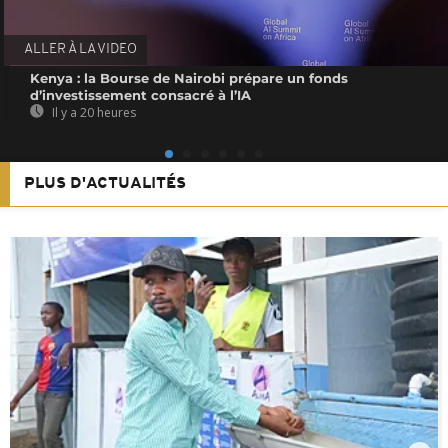
ALLER À LA VIDEO
Kenya : la Bourse de Nairobi prépare un fonds
d’investissement consacré à l’IA
Il y a 20 heures
PLUS D'ACTUALITÉS