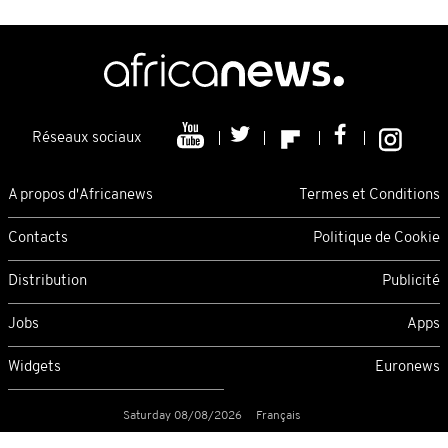
Réseaux sociaux
A propos d'Africanews
Termes et Conditions
Contacts
Politique de Cookie
Distribution
Publicité
Jobs
Apps
Widgets
Euronews
Saturday 08/08/2026