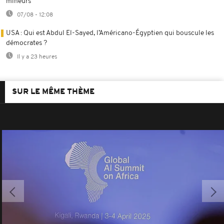
mineurs
07/08 - 12:08
USA : Qui est Abdul El-Sayed, l’Américano-Égyptien qui bouscule les
démocrates ?
Il y a 23 heures
SUR LE MÊME THÈME