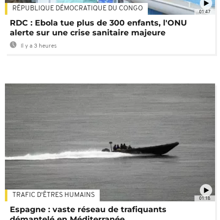
RÉPUBLIQUE DÉMOCRATIQUE DU CONGO
01:47
RDC : Ebola tue plus de 300 enfants, l'ONU
alerte sur une crise sanitaire majeure
Il y a 3 heures
TRAFIC D'ÊTRES HUMAINS
01:18
Espagne : vaste réseau de trafiquants
démantelé en Méditerranée