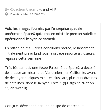
and AFP
By Rédaction Africanews
Dernière MAJ:
13/08/2024
Voici les images fournies par l'entreprise spatiale
américaine SpaceX qui a mis en orbite le premier satellite
opérationnel kényan ce samedi.
En raison de mauvaises conditions météo, le lancement,
initialement prévu lundi soir, avait été reporté à plusieurs
reprises cette semaine.
Très tôt samedi, une fusée Falcon-9 de SpaceX a décollé
de la base américaine de Vandenberg en Californie, avant
de déployer quelques minutes plus tard, plusieurs dizaines
de satellites, dont le Kényan Taifa-1 (qui signifie "Nation-
1", en swahili).
Conçu et développé par une équipe de chercheurs