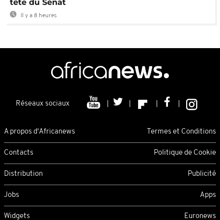
tête du Sénat
Il y a 8 heures
Réseaux sociaux
A propos d'Africanews
Termes et Conditions
Contacts
Politique de Cookie
Distribution
Publicité
Jobs
Apps
Widgets
Euronews