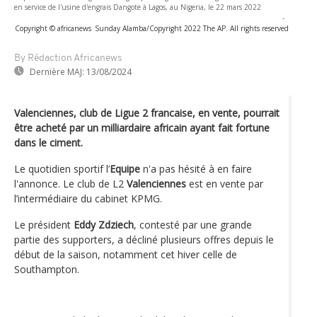
en service de l'usine d'engrais Dangote à Lagos, au Nigeria, le 22 mars 2022
-
Copyright © africanews
Sunday Alamba/Copyright 2022 The AP. All rights reserved
By Rédaction Africanews
Dernière MAJ:
13/08/2024
Valenciennes, club de Ligue 2 francaise, en vente, pourrait
être acheté par un milliardaire africain ayant fait fortune
dans le ciment.
Le quotidien sportif l’
Equipe
n'a pas hésité à en faire
l'annonce. Le club de L2
Valenciennes
est en vente par
l’intermédiaire du cabinet KPMG.
Le président
Eddy Zdziech
, contesté par une grande
partie des supporters, a décliné plusieurs offres depuis le
début de la saison, notamment cet hiver celle de
Southampton.