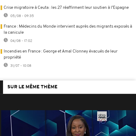
Crise migratoire à Ceuta : les 27 réaffirment leur soutien à l’Espagne
05/08 - 09:35
France : Médecins du Monde intervient auprès des migrants exposés à
la canicule
04/08 - 17:02
Incendies en France : George et Amal Clonney évacués de leur
propriété
31/07 - 10:08
SUR LE MÊME THÈME