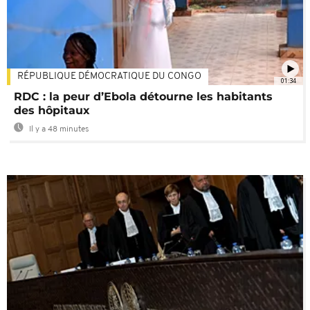
RÉPUBLIQUE DÉMOCRATIQUE DU CONGO
01:34
RDC : la peur d’Ebola détourne les habitants
des hôpitaux
Il y a 48 minutes