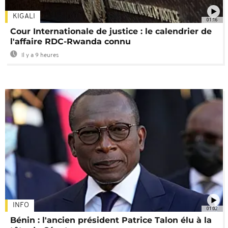
KIGALI
01:16
Cour Internationale de justice : le calendrier de
l'affaire RDC-Rwanda connu
Il y a 9 heures
INFO
01:02
Bénin : l'ancien président Patrice Talon élu à la