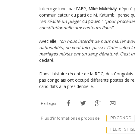
Interrogé lundi par l'AFP,
Mike Mukebay
, député 
communicateur du parti de M. Katumbi, pense que
"en réalité un piège"
du pouvoir
"pour procéder
constitutionnelle aux contours flous"
.
Avec elle,
"on nous interdit de nous marier avec
nationalités, on veut faire passer l'idée selon l
mariages mixtes ont un sang dénaturé. C'est i
déclaré.
Dans l'histoire récente de la RDC, des Congolais 
pas congolais ont occupé différents postes de re
candidats à la présidentielle.
Partager
RD CONGO
Plus d'informations à propos de
FÉLIX TSHIS