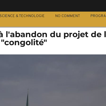
S
SCIENCE & TECHNOLOGIE
NO COMMENT
PROGR
à l'abandon du projet de l
 "congolité"