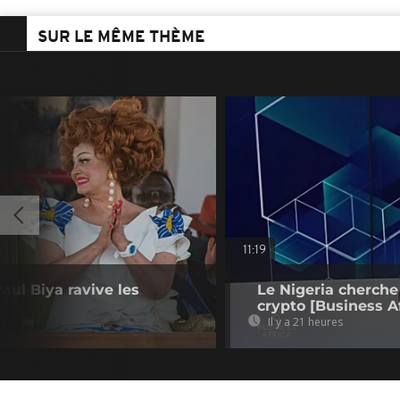
SUR LE MÊME THÈME
11:19
aul Biya ravive les
Le Nigeria cherche
crypto [Business Af
Il y a 21 heures