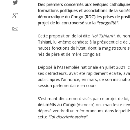
Des premiers concernés aux évêques catholiques
formations politiques et associations de la sociét
démocratique du Congo (RDC) les prises de positi
projet de loi controversé sur la
"congolité"
.
Cette proposition de loi dite
"loi Tshiani"
, du nom
Tshiani
, lui-même candidat à la présidentielle de 
hautes fonctions de l'État, dont la magistrature
nés de père et de mère congolais.
Déposé à l'Assemblée nationale en juillet 2021, c
ses détracteurs, avait été rapidement écarté, ava
public après l'annonce, en mars, de son inscript
session parlementaire en cours.
S'estimant directement visés par ce projet de loi
des métis au Congo
(Asmeco) ont manifesté dev
déposé vendredi un mémorandum, dans lequel ils
cette
"loi discriminatoire"
.