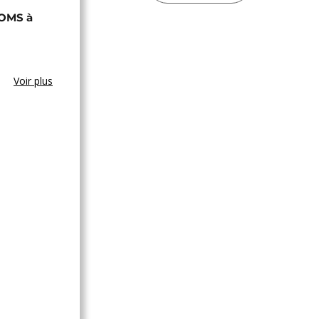
'OMS à
Voir plus