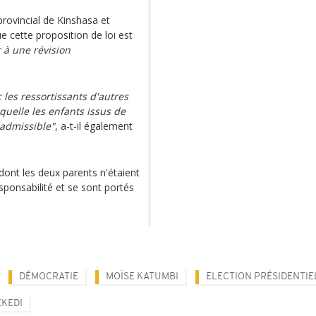
provincial de Kinshasa et
 cette proposition de loi est
 à une révision
 les ressortissants d'autres
aquelle les enfants issus de
nadmissible"
, a-t-il également
dont les deux parents n'étaient
sponsabilité et se sont portés
DÉMOCRATIE
MOÏSE KATUMBI
ELECTION PRÉSIDENTIE
EKEDI