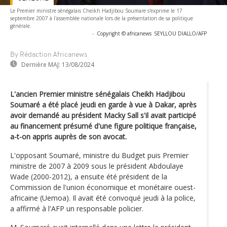
Le Premier ministre sénégalais Cheikh Hadjibou Soumare s'exprime le 17
septembre 2007 à l'assemblée nationale lors de la présentation de sa politique
générale.
-
Copyright © africanews
SEYLLOU DIALLO/AFP
By Rédaction Africanews
Dernière MAJ:
13/08/2024
L'ancien Premier ministre sénégalais Cheikh Hadjibou
Soumaré a été placé jeudi en garde à vue à Dakar, après
avoir demandé au président Macky Sall s'il avait participé
au financement présumé d'une figure politique française,
a-t-on appris auprès de son avocat.
L'opposant Soumaré, ministre du Budget puis Premier
ministre de 2007 à 2009 sous le président Abdoulaye
Wade (2000-2012), a ensuite été président de la
Commission de l'union économique et monétaire ouest-
africaine (Uemoa). Il avait été convoqué jeudi à la police,
a affirmé à l'AFP un responsable policier.