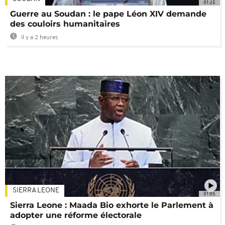
01:25
Guerre au Soudan : le pape Léon XIV demande
des couloirs humanitaires
Il y a 2 heures
SIERRA LEONE
01:05
Sierra Leone : Maada Bio exhorte le Parlement à
adopter une réforme électorale