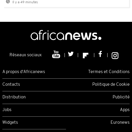
Il y a 49 minutes
Réseaux sociaux
A propos d'Africanews
Termes et Conditions
Contacts
Politique de Cookie
Distribution
Publicité
Jobs
Apps
Widgets
Euronews