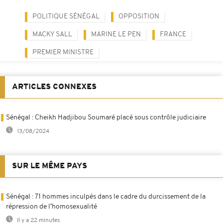
POLITIQUE SÉNÉGAL
OPPOSITION
MACKY SALL
MARINE LE PEN
FRANCE
PREMIER MINISTRE
ARTICLES CONNEXES
Sénégal : Cheikh Hadjibou Soumaré placé sous contrôle judiciaire
13/08/2024
SUR LE MÊME PAYS
Sénégal : 71 hommes inculpés dans le cadre du durcissement de la
répression de l’homosexualité
Il y a 22 minutes