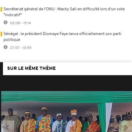
Secrétariat général de l'ONU : Macky Sall en difficulté lors d'un vote
"indicatif"
03/08 - 15:14
Sénégal : le président Diomaye Faye lance officiellement son parti
politique
27/07 - 10:55
SUR LE MÊME THÈME