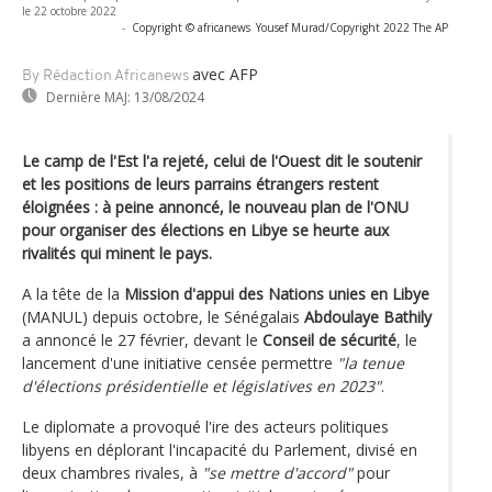
le 22 octobre 2022
-
Copyright © africanews
Yousef Murad/Copyright 2022 The AP
avec AFP
By Rédaction Africanews
Dernière MAJ:
13/08/2024
Le camp de l'Est l'a rejeté, celui de l'Ouest dit le soutenir
et les positions de leurs parrains étrangers restent
éloignées : à peine annoncé, le nouveau plan de l'ONU
pour organiser des élections en Libye se heurte aux
rivalités qui minent le pays.
A la tête de la
Mission d'appui des Nations unies en Libye
(MANUL) depuis octobre, le Sénégalais
Abdoulaye Bathily
a annoncé le 27 février, devant le
Conseil de sécurité
, le
lancement d'une initiative censée permettre
"la tenue
d'élections présidentielle et législatives en 2023"
.
Le diplomate a provoqué l'ire des acteurs politiques
libyens en déplorant l'incapacité du Parlement, divisé en
deux chambres rivales, à
"se mettre d'accord"
pour