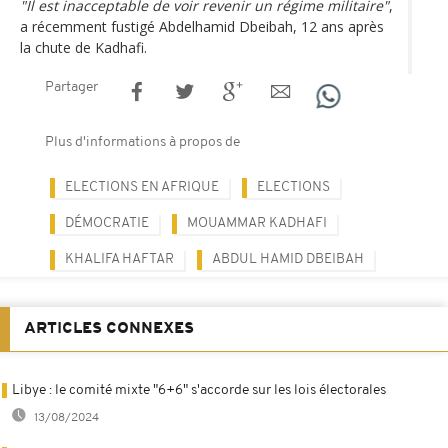
"Il est inacceptable de voir revenir un régime militaire"
,
a récemment fustigé Abdelhamid Dbeibah, 12 ans après
la chute de Kadhafi.
Partager
Plus d'informations à propos de
ELECTIONS EN AFRIQUE
ELECTIONS
DÉMOCRATIE
MOUAMMAR KADHAFI
KHALIFA HAFTAR
ABDUL HAMID DBEIBAH
ARTICLES CONNEXES
Libye : le comité mixte "6+6" s'accorde sur les lois électorales
13/08/2024