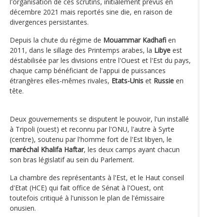
l'organisation de ces scrutins, initialement prévus en
décembre 2021 mais reportés sine die, en raison de
divergences persistantes.
Depuis la chute du régime de
Mouammar Kadhafi
en
2011, dans le sillage des Printemps arabes, la
Libye
est
déstabilisée par les divisions entre l'Ouest et l'Est du pays,
chaque camp bénéficiant de l'appui de puissances
étrangères elles-mêmes rivales,
Etats-Unis
et
Russie
en
tête.
Deux gouvernements se disputent le pouvoir, l'un installé
à Tripoli (ouest) et reconnu par l'ONU, l'autre à Syrte
(centre), soutenu par l'homme fort de l'Est libyen, le
maréchal Khalifa Haftar
, les deux camps ayant chacun
son bras législatif au sein du Parlement.
La chambre des représentants à l'Est, et le Haut conseil
d'Etat (HCE) qui fait office de Sénat à l'Ouest, ont
toutefois critiqué à l'unisson le plan de l'émissaire
onusien.