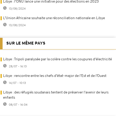
Libye : l'ONU lance une initiative pour des élections en 2023
13/08/2024
L’Union Africaine souhaite une réconciliation nationale en Libye
13/08/2024
SUR LE MÊME PAYS
Libye : Tripoli paralysée par la colère contre les coupures d'électricité
28/07 - 16:13
Libye : rencontre entre les chefs d’état-major de l’Est et de l’Ouest
14/07 - 10:13
Libye : des réfugiés soudanais tentent de préserver l'avenir de leurs
enfants
08/07 - 16:04