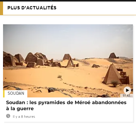
PLUS D'ACTUALITÉS
SOUDAN
01:47
Soudan : les pyramides de Méroé abandonnées
à la guerre
Il y a 8 heures