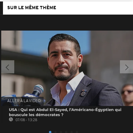
SUR LE MÊME THÈME
ALLER À LA VIDEO
USA : Qui est Abdul El-Sayed, l’Américano-Égyptien qui
bouscule les démocrates ?
07/08 - 13:28