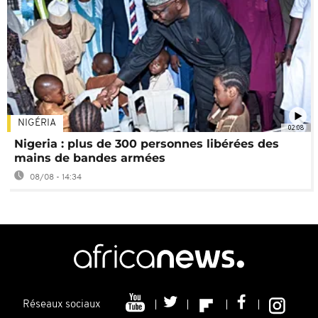
NIGÉRIA
02:08
Nigeria : plus de 300 personnes libérées des
mains de bandes armées
08/08 - 14:34
Réseaux sociaux