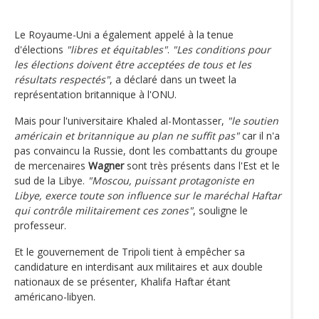
Le Royaume-Uni a également appelé à la tenue
d'élections
"libres et équitables"
.
"Les conditions pour
les élections doivent être acceptées de tous et les
résultats respectés"
, a déclaré dans un tweet la
représentation britannique à l'ONU.
Mais pour l'universitaire Khaled al-Montasser,
"le soutien
américain et britannique au plan ne suffit pas"
car il n'a
pas convaincu la Russie, dont les combattants du groupe
de mercenaires
Wagner
sont très présents dans l'Est et le
sud de la Libye.
"Moscou, puissant protagoniste en
Libye, exerce toute son influence sur le maréchal Haftar
qui contrôle militairement ces zones"
, souligne le
professeur.
Et le gouvernement de Tripoli tient à empêcher sa
candidature en interdisant aux militaires et aux double
nationaux de se présenter, Khalifa Haftar étant
américano-libyen.