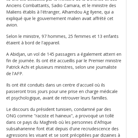
Anciens Combattants, Sadio Camara, et le ministre des
Maliens établis à l'étranger, Alhamdou Ag Ilyene, qui a
expliqué que le gouvernement malien avait affrété cet
avion.
Selon le ministre, 97 hommes, 25 femmes et 13 enfants
étaient à bord de l'appareil.
A Abidjan, un vol de 145 passagers a également atterri en
fin de journée. Ils ont été accueillis par le Premier ministre
Patrick Achi et plusieurs ministres, selon une journaliste
de l'AFP.
Ils ont été conduits dans un centre d'accueil où ils
passeront trois jours pour une prise en charge médicale
et psychologique, avant de retrouver leurs familles.
Le discours du président tunisien, condamné par des
ONG comme "raciste et haineux", a provoqué un tollé
dans ce pays du Maghreb où les personnes d'Afrique
subsaharienne font état depuis d'une recrudescence des
agressions les visant et se sont précipitées par dizaines à