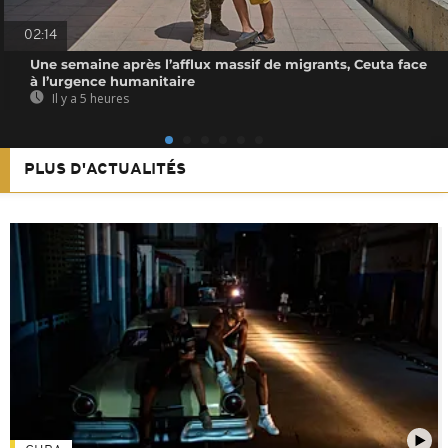
02:14
Une semaine après l’afflux massif de migrants, Ceuta face
à l’urgence humanitaire
Il y a 5 heures
PLUS D'ACTUALITÉS