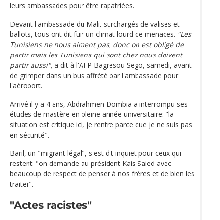
leurs ambassades pour être rapatriées.
Devant l'ambassade du Mali, surchargés de valises et
ballots, tous ont dit fuir un climat lourd de menaces.
"Les
Tunisiens ne nous aiment pas, donc on est obligé de
partir mais les Tunisiens qui sont chez nous doivent
partir aussi",
a dit à l'AFP Bagresou Sego, samedi, avant
de grimper dans un bus affrété par l'ambassade pour
l'aéroport.
Arrivé il y a 4 ans, Abdrahmen Dombia a interrompu ses
études de mastère en pleine année universitaire: "la
situation est critique ici, je rentre parce que je ne suis pas
en sécurité".
Baril, un "migrant légal", s'est dit inquiet pour ceux qui
restent: "on demande au président Kais Saied avec
beaucoup de respect de penser à nos frères et de bien les
traiter".
"Actes racistes"