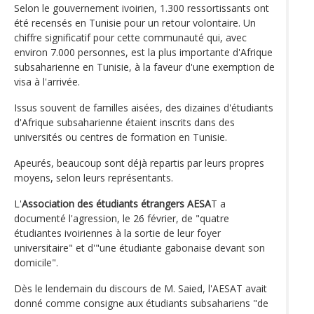
Selon le gouvernement ivoirien, 1.300 ressortissants ont
été recensés en Tunisie pour un retour volontaire. Un
chiffre significatif pour cette communauté qui, avec
environ 7.000 personnes, est la plus importante d'Afrique
subsaharienne en Tunisie, à la faveur d'une exemption de
visa à l'arrivée.
Issus souvent de familles aisées, des dizaines d'étudiants
d'Afrique subsaharienne étaient inscrits dans des
universités ou centres de formation en Tunisie.
Apeurés, beaucoup sont déjà repartis par leurs propres
moyens, selon leurs représentants.
L'
Association des étudiants étrangers AESA
T a
documenté l'agression, le 26 février, de "quatre
étudiantes ivoiriennes à la sortie de leur foyer
universitaire" et d'"une étudiante gabonaise devant son
domicile".
Dès le lendemain du discours de M. Saied, l'AESAT avait
donné comme consigne aux étudiants subsahariens "de