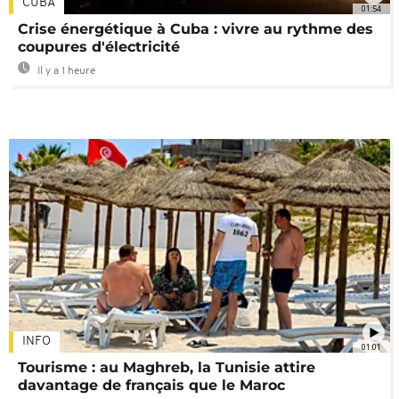
CUBA
01:54
Crise énergétique à Cuba : vivre au rythme des
coupures d'électricité
Il y a 1 heure
INFO
01:01
Tourisme : au Maghreb, la Tunisie attire
davantage de français que le Maroc