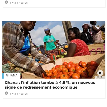
Il y a 4 heures
GHANA
00:51
Ghana : l’inflation tombe à 4,6 %, un nouveau
signe de redressement économique
Il y a 4 heures