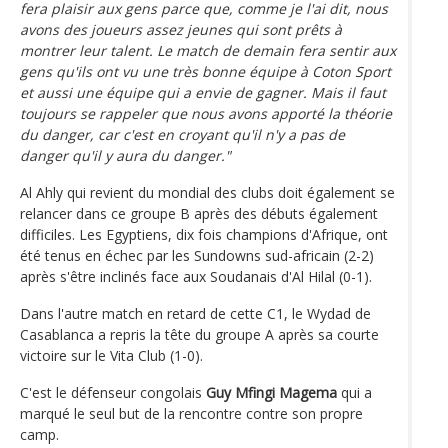
fera plaisir aux gens parce que, comme je l'ai dit, nous
avons des joueurs assez jeunes qui sont prêts à
montrer leur talent. Le match de demain fera sentir aux
gens qu'ils ont vu une très bonne équipe à Coton Sport
et aussi une équipe qui a envie de gagner. Mais il faut
toujours se rappeler que nous avons apporté la théorie
du danger, car c'est en croyant qu'il n'y a pas de
danger qu'il y aura du danger."
Al Ahly qui revient du mondial des clubs doit également se
relancer dans ce groupe B après des débuts également
difficiles. Les Egyptiens, dix fois champions d'Afrique, ont
été tenus en échec par les Sundowns sud-africain (2-2)
après s'être inclinés face aux Soudanais d'Al Hilal (0-1).
Dans l'autre match en retard de cette C1, le Wydad de
Casablanca a repris la tête du groupe A après sa courte
victoire sur le Vita Club (1-0).
C'est le défenseur congolais
Guy Mfingi Magema
qui a
marqué le seul but de la rencontre contre son propre
camp.