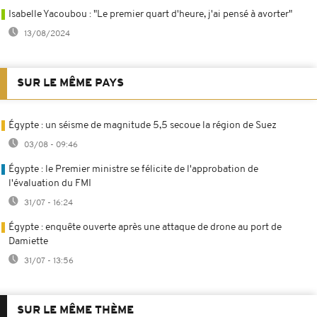
Isabelle Yacoubou : "Le premier quart d'heure, j'ai pensé à avorter"
13/08/2024
SUR LE MÊME PAYS
Égypte : un séisme de magnitude 5,5 secoue la région de Suez
03/08 - 09:46
Égypte : le Premier ministre se félicite de l'approbation de
l'évaluation du FMI
31/07 - 16:24
Égypte : enquête ouverte après une attaque de drone au port de
Damiette
31/07 - 13:56
SUR LE MÊME THÈME