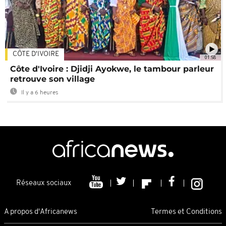
CÔTE D'IVOIRE
01:58
Côte d'Ivoire : Djidji Ayokwe, le tambour parleur
retrouve son village
Il y a 6 heures
Réseaux sociaux
A propos d'Africanews
Termes et Conditions