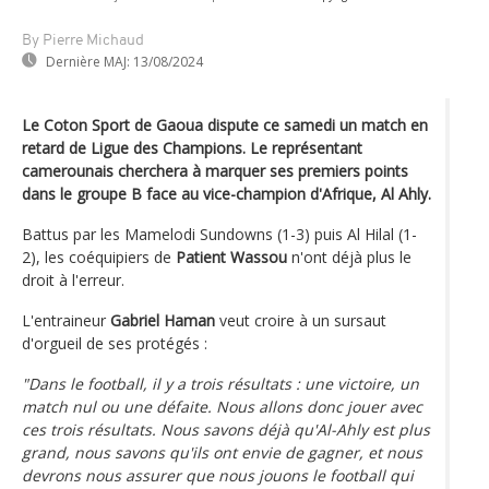
By Pierre Michaud
Dernière MAJ:
13/08/2024
Le Coton Sport de Gaoua dispute ce samedi un match en
retard de Ligue des Champions. Le représentant
camerounais cherchera à marquer ses premiers points
dans le groupe B face au vice-champion d'Afrique, Al Ahly.
Battus par les Mamelodi Sundowns (1-3) puis Al Hilal (1-
2), les coéquipiers de
Patient Wassou
n'ont déjà plus le
droit à l'erreur.
L'entraineur
Gabriel Haman
veut croire à un sursaut
d'orgueil de ses protégés :
"Dans le football, il y a trois résultats : une victoire, un
match nul ou une défaite. Nous allons donc jouer avec
ces trois résultats. Nous savons déjà qu'Al-Ahly est plus
grand, nous savons qu'ils ont envie de gagner, et nous
devrons nous assurer que nous jouons le football qui