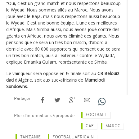
"Oui, c'est un grand match et nous respectons beaucoup
le Wydad. Nous sommes allés au Maroc. Nous avons
joué avec le Raja, mais nous respectons aussi beaucoup
le Wydad. C'est une bonne équipe. L'une des meilleures
d'Afrique. Mais Simba aussi, nous avons joué contre des
géants en Afrique, nous avons éliminé des géants. Nous
pensons que ce sera un très bon match, d'abord à
domicile avec 60 000 supporters qui pensent que ce sera
un très bon match, puis à l'extérieur contre le Wydad.’’,
explique Emanika Gullam, représentante de Simba.
Le vainqueur sera opposé en ½ finale soit au
CR Belouiz
dad
d'Algérie, soit aux sud-africains de
Mamelodi
Sundowns
.
Partager
FOOTBALL
Plus d'informations à propos de
CAF
MAROC
TANZANIE
FOOTBALL AFRICAIN