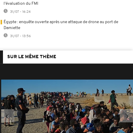
l'évaluation du FMI
31/07 - 16:24
Égypte : enquête ouverte après une attaque de drone au port de
Damiette
31/07 - 13:56
SUR LE MÊME THÈME