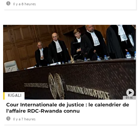
Il y a 8 heures
KIGALI
01:16
Cour Internationale de justice : le calendrier de
l'affaire RDC-Rwanda connu
Il y a 7 heures