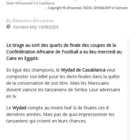
Stade Mohammed V à Casablanca
-
Copyright © africanews
FADEL SENNA/AFP or licensors
By Rédaction Africanews
Dernière MAJ:
13/08/2024
Le tirage au sort des quarts de finale des coupes de la
Confédération Africaine de Football a eu lieu mercredi au
Caire en Egypte.
En ligue des champions, le
Wydad de Casablanca
veut
composter son billet pour les demi-finales dans la quête
de la conservation de son titre. Mais les Marocains
doivent vaincre les tanzaniens de Simba. Leur adversaire
en ¼.
Le
Wydad
compte au moins huit ¼ de finales ces 8
dernières années. Mais pas de quoi impressionner les
tanzaniens qui croient en leurs chances.