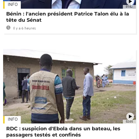
INFO
01:02
Bénin : l'ancien président Patrice Talon élu à la
tête du Sénat
Il y a 6 heures
INFO
02:05
RDC : suspicion d'Ebola dans un bateau, les
passagers testés et confinés