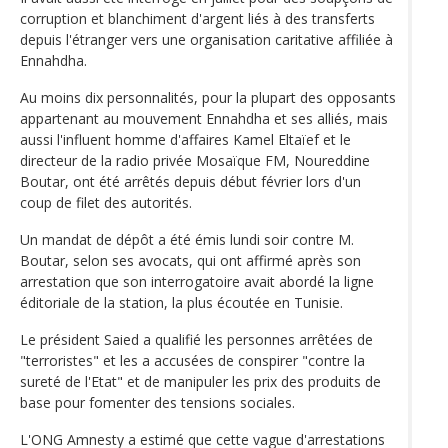
corruption et blanchiment d'argent liés à des transferts
depuis l'étranger vers une organisation caritative affiliée à
Ennahdha.
Au moins dix personnalités, pour la plupart des opposants
appartenant au mouvement Ennahdha et ses alliés, mais
aussi l'influent homme d'affaires Kamel Eltaïef et le
directeur de la radio privée Mosaïque FM, Noureddine
Boutar, ont été arrêtés depuis début février lors d'un
coup de filet des autorités.
Un mandat de dépôt a été émis lundi soir contre M.
Boutar, selon ses avocats, qui ont affirmé après son
arrestation que son interrogatoire avait abordé la ligne
éditoriale de la station, la plus écoutée en Tunisie.
Le président Saied a qualifié les personnes arrêtées de
"terroristes" et les a accusées de conspirer "contre la
sureté de l'Etat" et de manipuler les prix des produits de
base pour fomenter des tensions sociales.
L'ONG Amnesty a estimé que cette vague d'arrestations