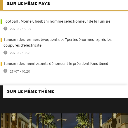
SUR LE MÊME PAYS
Football : Moïne Chaâbani nommé sélectionneur de la Tunisie
29/07 - 15:30
Tunisie : des fermiers évoquent des ''pertes énormes'' après les
coupures d'électricité
29/07 - 10:26
Tunisie : des manifestants dénoncent le président Kaïs Saïed
27/07 - 10:20
SUR LE MÊME THÈME