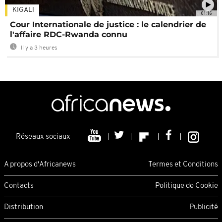
KIGALI
01:16
Cour Internationale de justice : le calendrier de
l'affaire RDC-Rwanda connu
Il y a 3 heures
Réseaux sociaux
A propos d'Africanews
Termes et Conditions
Contacts
Politique de Cookie
Distribution
Publicité