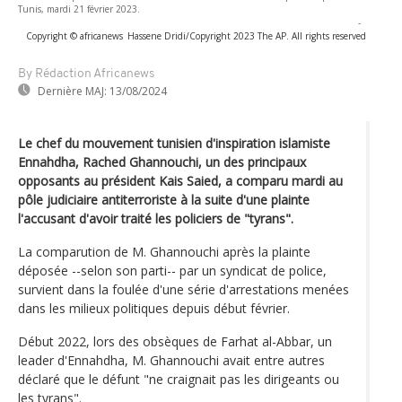
Tunis, mardi 21 février 2023.
-
Copyright © africanews
Hassene Dridi/Copyright 2023 The AP. All rights reserved
By Rédaction Africanews
Dernière MAJ:
13/08/2024
Le chef du mouvement tunisien d'inspiration islamiste
Ennahdha, Rached Ghannouchi, un des principaux
opposants au président Kais Saied, a comparu mardi au
pôle judiciaire antiterroriste à la suite d'une plainte
l'accusant d'avoir traité les policiers de "tyrans".
La comparution de M. Ghannouchi après la plainte
déposée --selon son parti-- par un syndicat de police,
survient dans la foulée d'une série d'arrestations menées
dans les milieux politiques depuis début février.
Début 2022, lors des obsèques de Farhat al-Abbar, un
leader d'Ennahdha, M. Ghannouchi avait entre autres
déclaré que le défunt "ne craignait pas les dirigeants ou
les tyrans".