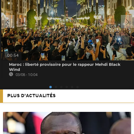
00:54
Maroc : liberté provisoire pour le rappeur Mehdi Black
Wind
03/08 - 10:04
PLUS D'ACTUALITÉS