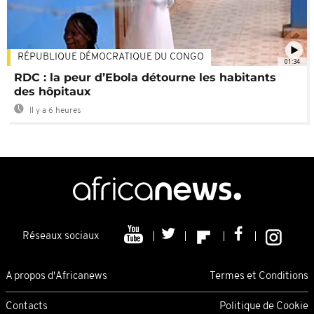
RÉPUBLIQUE DÉMOCRATIQUE DU CONGO
01:34
RDC : la peur d’Ebola détourne les habitants
des hôpitaux
Il y a 6 heures
Réseaux sociaux
A propos d'Africanews
Termes et Conditions
Contacts
Politique de Cookie