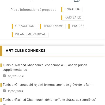
ENNAHDA
Plus d'informations à propos de
KAIS SAIED
OPPOSITION
TERRORISME
PROCÈS
ISLAMISME RADICAL
ARTICLES CONNEXES
Tunisie : Rached Ghannouchi condamné à 20 ans de prison
supplémentaires
03/02 - 16:41
Tunisie : Ghannouchi rejoint le mouvement de grève de la faim
13/08/2024
Tunisie : Rached Ghannouchi dénonce "une chasse aux sorcières"