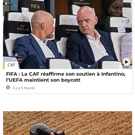
CAF
01:00
FIFA : La CAF réaffirme son soutien à Infantino,
l’UEFA maintient son boycott
Il y a 3 heures