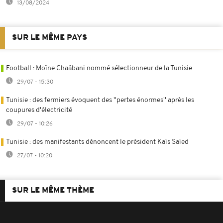
13/08/2024
SUR LE MÊME PAYS
Football : Moïne Chaâbani nommé sélectionneur de la Tunisie
29/07 - 15:30
Tunisie : des fermiers évoquent des ''pertes énormes'' après les
coupures d'électricité
29/07 - 10:26
Tunisie : des manifestants dénoncent le président Kaïs Saïed
27/07 - 10:20
SUR LE MÊME THÈME