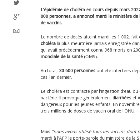
L'épidémie de choléra en cours depuis mars 2022
000 personnes, a annoncé mardi le ministère de 
de vaccins.
Le nombre de décès atteint mardi les 1 002, fait 
choléra
la plus meurtrière jamais enregistrée dans
qui avait précédemment connu 968 morts en 20
mondiale de la santé
(OMS).
Au total,
30 600 personnes
ont été infectées depu
cas l'an dernier.
Le choléra est contracté par l'ingestion d'eau ou
bactérie. Il provoque généralement
diarrhées
et
dangereux pour les jeunes enfants. En novembre
trois millions de doses de vaccin oral de l'ONU.
Mais
"nous avons utilisé tous les vaccins dont 
mardi à l'AFP le porte-parole du ministère de la 