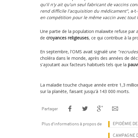
qu'il n'y ait qu'un seul fabricant de vaccins co
rend difficile l'acquisition du médicament"
, a-t
en compétition pour le même vaccin avec tout
Une partie de la population malawite refuse par a
de
croyances religieuses
, ce qui contribue à la p
En septembre, l'OMS avait signalé une
"recrudes
choléra dans le monde, après des années de décl
s'ajoutant aux facteurs habituels tels que la
pauv
La maladie touche chaque année entre 1,3 millio
sur la planète, faisant jusqu'à 143 000 morts.
Partager
EPIDÉMIE D
Plus d'informations à propos de
CAMPAGNE D