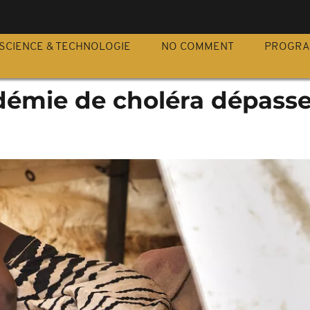
S
SCIENCE & TECHNOLOGIE
NO COMMENT
PROGR
idémie de choléra dépasse 