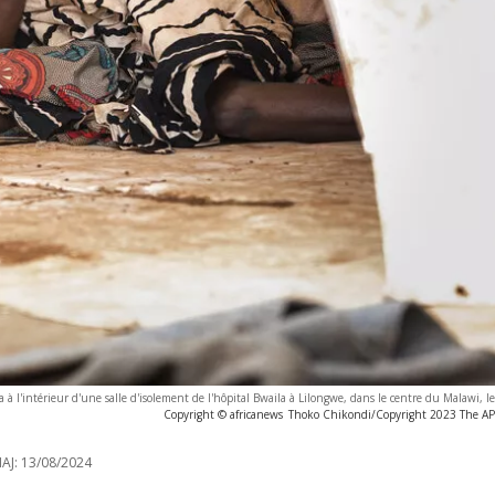
 à l'intérieur d'une salle d'isolement de l'hôpital Bwaila à Lilongwe, dans le centre du Malawi, l
Copyright © africanews
Thoko Chikondi/Copyright 2023 The AP. 
AJ:
13/08/2024