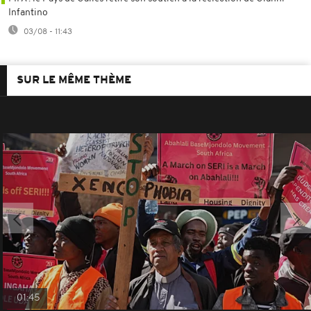
Infantino
03/08 - 11:43
SUR LE MÊME THÈME
01:45