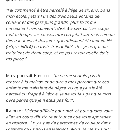
"J'ai commencé à être harcelé à l'âge de six ans. Dans
mon école, j'étais l'un des trois seuls enfants de
couleur et des gars plus grands, plus forts me
harcelaient très souvent"
, s'est-il souvenu.
"Les coups
tout le temps, les choses que l'on jetait sur moi, comme
des bananes, et des gens qui utilisaient +le mot en N+
(nègre: NDLR) en toute tranquillité, des gens qui me
traitaient de demi-sang, et ne pas savoir quelle était
ma place."
Mais, poursuit Hamilton,
"je ne me sentais pas de
rentrer à la maison et de dire à mes parents que ces
enfants me traitaient de nègre, ou que j'avais été
harcelé ou frappé à l'école. Je ne voulais pas que mon
père pense que je n'étais pas fort"
.
Il ajoute :
"C'était difficile pour moi, et puis quand vous
allez en cours d'histoire et tout ce que vous apprenez
en histoire, il n'y a pas de personnes de couleur dans
l'histoire qu'ils nous enseignent. Alors, je me suis dit :