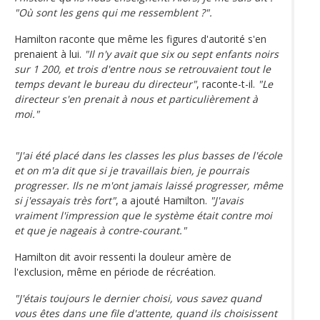
"Où sont les gens qui me ressemblent ?".
Hamilton raconte que même les figures d'autorité s'en
prenaient à lui.
"Il n'y avait que six ou sept enfants noirs
sur 1 200, et trois d'entre nous se retrouvaient tout le
temps devant le bureau du directeur"
, raconte-t-il.
"Le
directeur s'en prenait à nous et particulièrement à
moi."
"J'ai été placé dans les classes les plus basses de l'école
et on m'a dit que si je travaillais bien, je pourrais
progresser. Ils ne m'ont jamais laissé progresser, même
si j'essayais très fort"
, a ajouté Hamilton.
"J'avais
vraiment l'impression que le système était contre moi
et que je nageais à contre-courant."
Hamilton dit avoir ressenti la douleur amère de
l'exclusion, même en période de récréation.
"J'étais toujours le dernier choisi, vous savez quand
vous êtes dans une file d'attente, quand ils choisissent