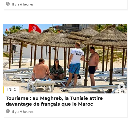
Il y a 6 heures
INFO
01:01
Tourisme : au Maghreb, la Tunisie attire
davantage de français que le Maroc
Il y a 9 heures