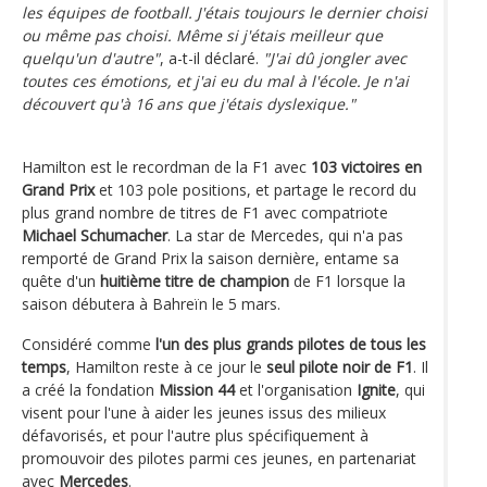
les équipes de football. J'étais toujours le dernier choisi
ou même pas choisi. Même si j'étais meilleur que
quelqu'un d'autre"
, a-t-il déclaré.
"J'ai dû jongler avec
toutes ces émotions, et j'ai eu du mal à l'école. Je n'ai
découvert qu'à 16 ans que j'étais dyslexique."
Hamilton est le recordman de la F1 avec
103 victoires en
Grand Prix
et 103 pole positions, et partage le record du
plus grand nombre de titres de F1 avec compatriote
Michael Schumacher
. La star de Mercedes, qui n'a pas
remporté de Grand Prix la saison dernière, entame sa
quête d'un
huitième titre de champion
de F1 lorsque la
saison débutera à Bahreïn le 5 mars.
Considéré comme
l'un des plus grands pilotes de tous les
temps
, Hamilton reste à ce jour le
seul pilote noir de F1
. Il
a créé la fondation
Mission 44
et l'organisation
Ignite
, qui
visent pour l'une à aider les jeunes issus des milieux
défavorisés, et pour l'autre plus spécifiquement à
promouvoir des pilotes parmi ces jeunes, en partenariat
avec
Mercedes
.