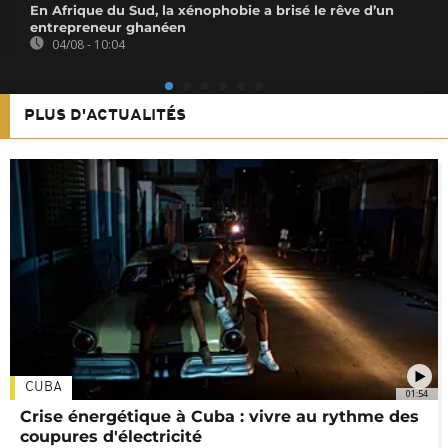
En Afrique du Sud, la xénophobie a brisé le rêve d’un
entrepreneur ghanéen
04/08 - 10:04
PLUS D'ACTUALITÉS
CUBA
01:54
Crise énergétique à Cuba : vivre au rythme des
coupures d'électricité