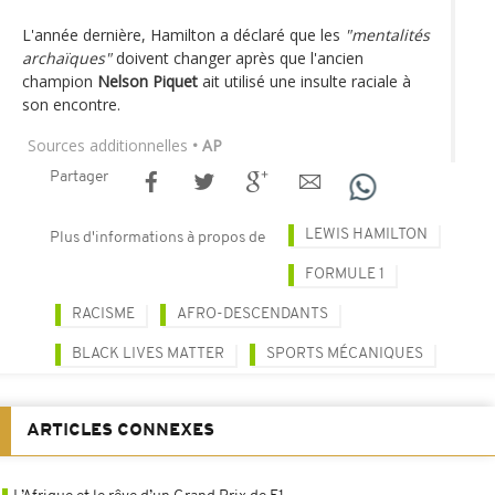
L'année dernière, Hamilton a déclaré que les
"mentalités
archaïques"
doivent changer après que l'ancien
champion
Nelson Piquet
ait utilisé une insulte raciale à
son encontre.
Sources additionnelles
• AP
Partager
LEWIS HAMILTON
Plus d'informations à propos de
FORMULE 1
RACISME
AFRO-DESCENDANTS
BLACK LIVES MATTER
SPORTS MÉCANIQUES
ARTICLES CONNEXES