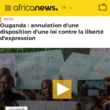
Passer
au
contenu
principal
INFOS
Ouganda : annulation d'une
disposition d'une loi contre la liberté
d'expression
OUGANDA