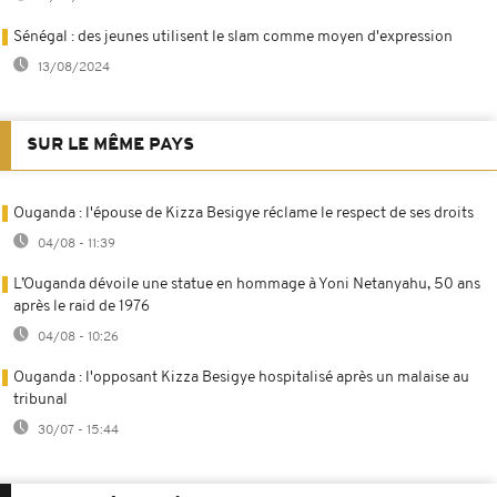
Sénégal : des jeunes utilisent le slam comme moyen d'expression
13/08/2024
SUR LE MÊME PAYS
Ouganda : l'épouse de Kizza Besigye réclame le respect de ses droits
04/08 - 11:39
L’Ouganda dévoile une statue en hommage à Yoni Netanyahu, 50 ans
après le raid de 1976
04/08 - 10:26
Ouganda : l'opposant Kizza Besigye hospitalisé après un malaise au
tribunal
30/07 - 15:44