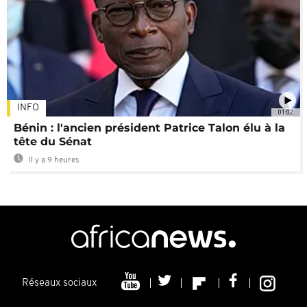
INFO
01:02
Bénin : l'ancien président Patrice Talon élu à la
tête du Sénat
Il y a 9 heures
Réseaux sociaux