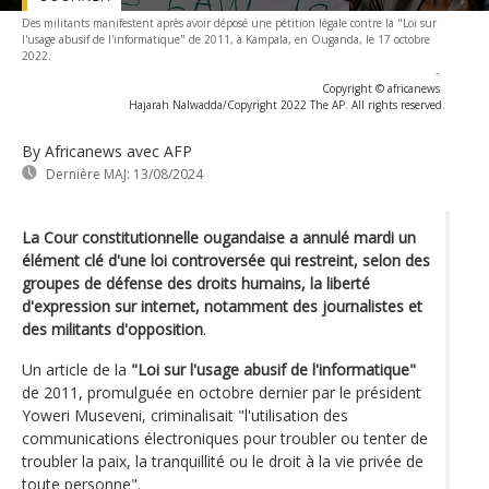
Des militants manifestent après avoir déposé une pétition légale contre la "Loi sur
l'usage abusif de l'informatique" de 2011, à Kampala, en Ouganda, le 17 octobre
2022.
-
Copyright © africanews
Hajarah Nalwadda/Copyright 2022 The AP. All rights reserved.
By Africanews
avec AFP
Dernière MAJ:
13/08/2024
La Cour constitutionnelle ougandaise a annulé mardi un
élément clé d'une loi controversée qui restreint, selon des
groupes de défense des droits humains, la liberté
d'expression sur internet, notamment des journalistes et
des militants d'opposition
.
Un article de la
"Loi sur l'usage abusif de l'informatique"
de 2011, promulguée en octobre dernier par le président
Yoweri Museveni, criminalisait "l'utilisation des
communications électroniques pour troubler ou tenter de
troubler la paix, la tranquillité ou le droit à la vie privée de
toute personne".