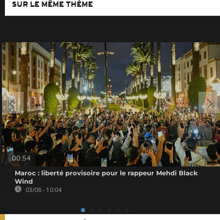
SUR LE MÊME THÈME
00:54
Maroc : liberté provisoire pour le rappeur Mehdi Black
Wind
03/08 - 10:04