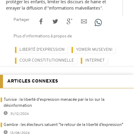
protéger les enfants, limiter les discours de haine et
enrayer la diffusion d'"informations malveillantes".
Partager
Plus d'informations à propos de
LIBERTÉ D'EXPRESSION
YOWERI MUSEVENI
COUR CONSTITUTIONNELLE
INTERNET
ARTICLES CONNEXES
Tunisie : la liberté d'expression menacée par la loi sur la
désinformation
31/12/2024
Gambie : les électeurs saluent "le retour de la liberté d’expression"
13/08/2024