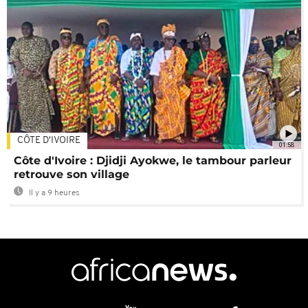
CÔTE D'IVOIRE
01:58
Côte d'Ivoire : Djidji Ayokwe, le tambour parleur
retrouve son village
Il y a 9 heures