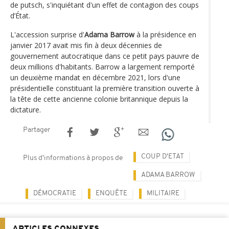
de putsch, s'inquiétant d'un effet de contagion des coups
d’État.
L'accession surprise d'
Adama Barrow
à la présidence en
janvier 2017 avait mis fin à deux décennies de
gouvernement autocratique dans ce petit pays pauvre de
deux millions d'habitants. Barrow a largement remporté
un deuxième mandat en décembre 2021, lors d'une
présidentielle constituant la première transition ouverte à
la tête de cette ancienne colonie britannique depuis la
dictature.
Partager
COUP D'ETAT
Plus d'informations à propos de
ADAMA BARROW
DÉMOCRATIE
ENQUÊTE
MILITAIRE
ARTICLES CONNEXES