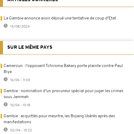
La Gambie annonce avoir déjoué une tentative de coup d'Etat
13/08/2024
SUR LE MÊME PAYS
Cameroun : l'opposant Tchiroma Bakary porte plainte contre Paul
Biya
16/06 - 11:03
Gambie : nomination d’un procureur spécial pour juger les crimes
sous Jammeh
10/04 - 10:18
Gambie : acquittés pour meurtre, les Bojang libérés après des
manifestations
02/04 - 10:22