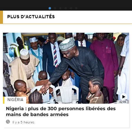
PLUS D'ACTUALITÉS
NIGÉRIA
02:08
Nigeria : plus de 300 personnes libérées des
mains de bandes armées
Il y a 5 heures