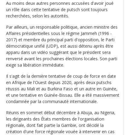
Au moins deux autres personnes accusées d'avoir joué
un rôle dans cette tentative de putsch sont toujours
recherchées, selon les autorités.
Par ailleurs, un responsable politique, ancien ministre des
Affaires présidentielles sous le régime Jammeh (1996 -
2017) et membre du principal parti d'opposition, le Parti
démocratique unifié (UDP), est aussi détenu après être
apparu dans un vidéo suggérant que le président sera
renversé avant les prochaines élections locales. Son parti
exige sa libération immédiate.
Il s'agit de la dernière tentative de coup de force en date
en Afrique de l'Ouest depuis 2020, après deux putschs
réussis au Mali et au Burkina Faso et un autre en Guinée,
et une tentative en Guinée-Bissau. Elle a été massivement
condamnée par la communauté internationale.
Réunis en sommet début décembre à Abuja, au Nigeria,
les dirigeants des États membres de l'organisation
régionale, dont fait partie la Gambie, ont décidé la
création d'une force régionale vouée à intervenir en cas