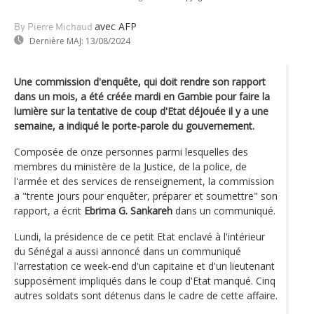
avec AFP
By Pierre Michaud
Dernière MAJ:
13/08/2024
Une commission d'enquête, qui doit rendre son rapport
dans un mois, a été créée mardi en Gambie pour faire la
lumière sur la tentative de coup d'Etat déjouée il y a une
semaine, a indiqué le porte-parole du gouvernement.
Composée de onze personnes parmi lesquelles des
membres du ministère de la Justice, de la police, de
l'armée et des services de renseignement, la commission
a "trente jours pour enquêter, préparer et soumettre" son
rapport, a écrit
Ebrima G. Sankareh
dans un communiqué.
Lundi, la présidence de ce petit Etat enclavé à l'intérieur
du Sénégal a aussi annoncé dans un communiqué
l'arrestation ce week-end d'un capitaine et d'un lieutenant
supposément impliqués dans le coup d'Etat manqué. Cinq
autres soldats sont détenus dans le cadre de cette affaire.