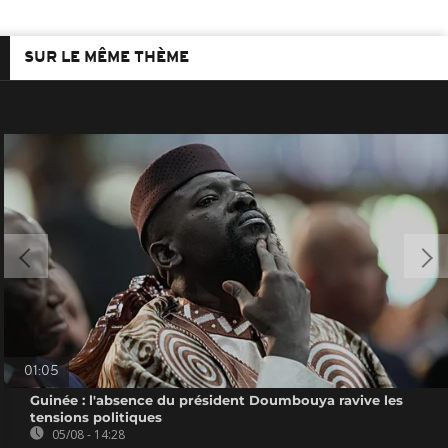
SUR LE MÊME THÈME
01:05
Guinée : l'absence du président Doumbouya ravive les
tensions politiques
05/08 - 14:28