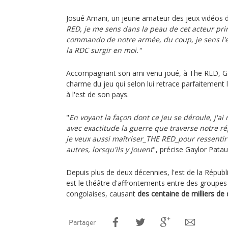
Josué Amani, un jeune amateur des jeux vidéos d
RED, je me sens dans la peau de cet acteur pr
commando de notre armée, du coup, je sens l'
la RDC surgir en moi."
Accompagnant son ami venu joué, à The RED, Ga
charme du jeu qui selon lui retrace parfaitement l
à l'est de son pays.
"
En voyant la façon dont ce jeu se déroule, j'ai
avec exactitude la guerre que traverse notre r
je veux aussi maîtriser_THE RED_pour ressenti
autres, lorsqu'ils y jouent
", précise Gaylor Pata
Depuis plus de deux décennies, l'est de la Répu
est le théâtre d'affrontements entre des groupes
congolaises, causant
des centaine de milliers de
Partager