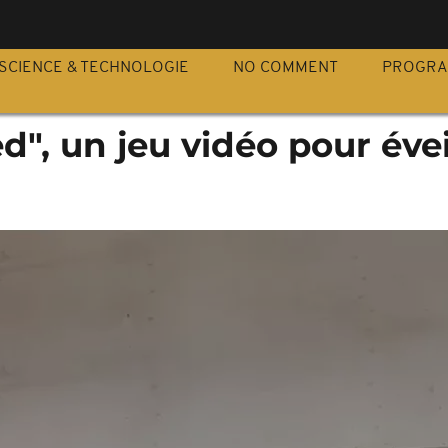
S
SCIENCE & TECHNOLOGIE
NO COMMENT
PROGR
d", un jeu vidéo pour éveil