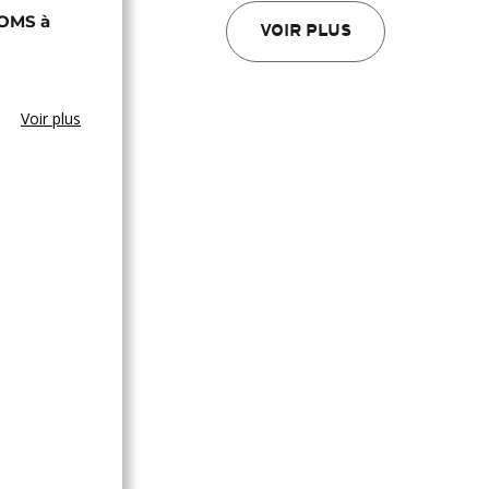
'OMS à
VOIR PLUS
Voir plus