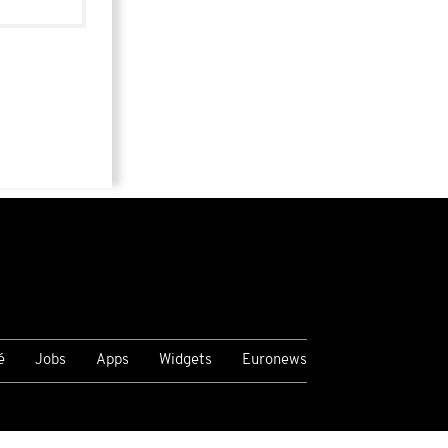
é
Jobs
Apps
Widgets
Euronews