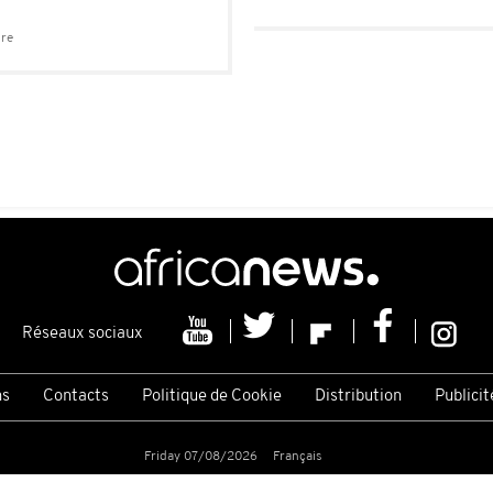
ure
Réseaux sociaux
ns
Contacts
Politique de Cookie
Distribution
Publicit
Friday 07/08/2026