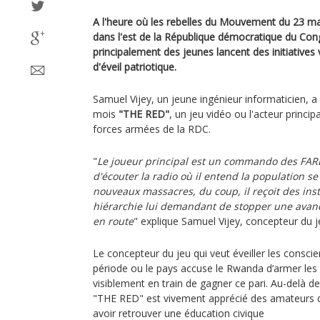
A l'heure où les rebelles du Mouvement du 23 mar
dans l'est de la République démocratique du Cong
principalement des jeunes lancent des initiatives
d'éveil patriotique.
Samuel Vijey, un jeune ingénieur informaticien, 
mois
"THE RED"
, un jeu vidéo ou l'acteur princ
forces armées de la RDC.
"
Le joueur principal est un commando des FARDC
d'écouter la radio où il entend la population se
nouveaux massacres, du coup, il reçoit des inst
hiérarchie lui demandant de stopper une avanc
en route
" explique Samuel Vijey, concepteur du 
Le concepteur du jeu qui veut éveiller les consci
période ou le pays accuse le Rwanda d’armer les
visiblement en train de gagner ce pari. Au-delà de
"THE RED" est vivement apprécié des amateurs de
avoir retrouver une éducation civique