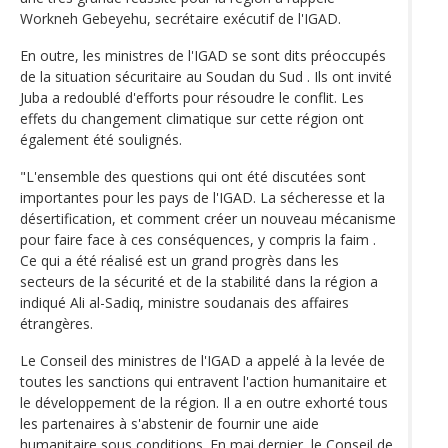
Workneh Gebeyehu, secrétaire exécutif de l'IGAD.
En outre, les ministres de l'IGAD se sont dits préoccupés
de la situation sécuritaire au Soudan du Sud . Ils ont invité
Juba a redoublé d'efforts pour résoudre le conflit. Les
effets du changement climatique sur cette région ont
également été soulignés.
"L'ensemble des questions qui ont été discutées sont
importantes pour les pays de l'IGAD. La sécheresse et la
désertification, et comment créer un nouveau mécanisme
pour faire face à ces conséquences, y compris la faim .
Ce qui a été réalisé est un grand progrès dans les
secteurs de la sécurité et de la stabilité dans la région a
indiqué Ali al-Sadiq, ministre soudanais des affaires
étrangères.
Le Conseil des ministres de l'IGAD a appelé à la levée de
toutes les sanctions qui entravent l'action humanitaire et
le développement de la région. Il a en outre exhorté tous
les partenaires à s'abstenir de fournir une aide
humanitaire sous conditions. En mai dernier, le Conseil de