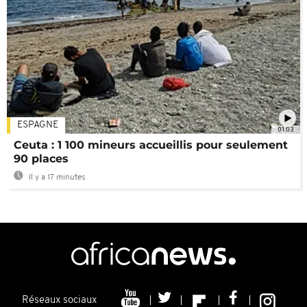
ESPAGNE
01:03
Ceuta : 1 100 mineurs accueillis pour seulement
90 places
Il y a 17 minutes
Réseaux sociaux