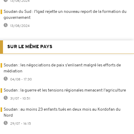
13/08/2024
Soudan du Sud : l'Igad rejette un nouveau report de la formation du
gouvernement
13/08/2024
SUR LE MÊME PAYS
Soudan : les négociations de paix s'enlisent malgré les efforts de
médiation
04/08 - 17:30
Soudan : la guerre et les tensions régionales menacent l'agriculture
31/07 - 10:51
Soudan : au moins 23 enfants tués en deux mois au Kordofan du
Nord
29/07 - 16:15