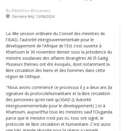
By Rédaction Africanews
Dernière MAJ:
13/08/2024
La 48e session ordinaire du Conseil des ministres de
l'IGAD, l'autorité intergouvernementale pour le
développement de l'Afrique de l'Est s'est ouverte à
Khartoum le 30 novembre dernier sous la présidence du
ministre soudanais des affaires étrangères Ali El-Sadig.
Plusieurs thèmes ont été évoqués, dont notamment la
libre circulation des biens et des hommes dans cette
région de l'Afrique.
"Nous avons commencé ce processus il y a deux ans (la
signature du protocolehumanitaire et la libre circulation
des personnes qu'en tant qu'IGAD (L'Autorité
intergouvernementale pour le développement) ) ici à
Khartoum, aujourd'hui tous les ministres sauf l'Ouganda
parce que le ministre n'est pas ici, tous ont signé, le
protocole de libre circulation et humanitaire. C'est aussi
une très grande réussite pour la région a rappelé