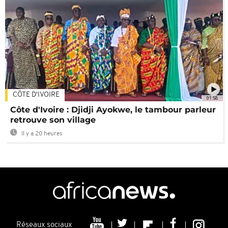
CÔTE D'IVOIRE
01:58
Côte d'Ivoire : Djidji Ayokwe, le tambour parleur
retrouve son village
Il y a 20 heures
Réseaux sociaux