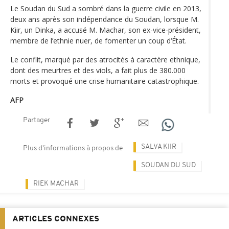
Le Soudan du Sud a sombré dans la guerre civile en 2013,
deux ans après son indépendance du Soudan, lorsque M.
Kiir, un Dinka, a accusé M. Machar, son ex-vice-président,
membre de l’ethnie nuer, de fomenter un coup d‘État.
Le conflit, marqué par des atrocités à caractère ethnique,
dont des meurtres et des viols, a fait plus de 380.000
morts et provoqué une crise humanitaire catastrophique.
AFP
Partager
SALVA KIIR
Plus d'informations à propos de
SOUDAN DU SUD
RIEK MACHAR
ARTICLES CONNEXES