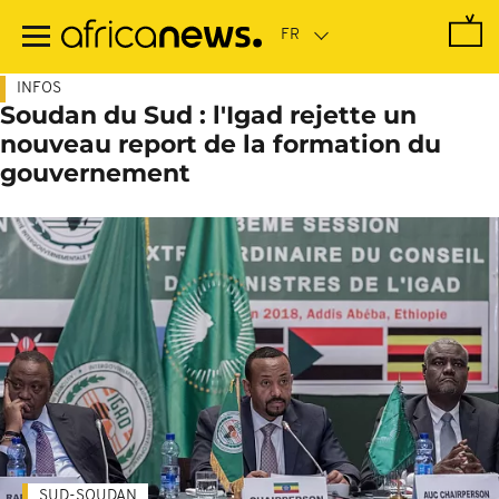
Passer
au
contenu
principal
INFOS
Soudan du Sud : l'Igad rejette un
nouveau report de la formation du
gouvernement
SUD-SOUDAN