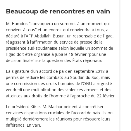
Beaucoup de rencontres en vain
M. Hamdok “convoquera un sommet à un moment qui
convient à tous” et un endroit qui conviendra à tous, a
déclaré à l’AFP Abdullahi Busuri, un responsable de l’Igad,
réagissant à l’affirmation du service de presse de la
présidence sud-soudanaise selon laquelle un sommet de
l’Igad doit être organisé à Juba le 18 février “pour une
décision finale” sur la question des États régionaux.
La signature d’un accord de paix en septembre 2018 a
permis de réduire les combats au Soudan du Sud, mais
une commission des droits humains de l’ONU a regretté
vendredi une multiplication des violences armées et des
atteintes aux droits de l’homme à l’approche du 22 février.
Le président Kiir et M. Machar peinent à concrétiser
certaines dispositions cruciales de l’accord de paix. Ils ont
multiplié dernièrement les réunions pour résoudre leurs
différends. En vain.