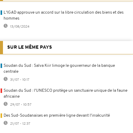
L'IGAD approuve un accord sur la libre circulation des biens et des
hommes
13/08/2024
SUR LE MÊME PAYS
Soudan du Sud : Salva Kiir limoge le gouverneur de la banque
centrale
31/07 - 10:17
Soudan du Sud : l'UNESCO protège un sanctuaire unique de la faune
africaine
29/07 - 10:57
Des Sud-Soudanaises en première ligne devant l'insécurité
21/07 - 12:37