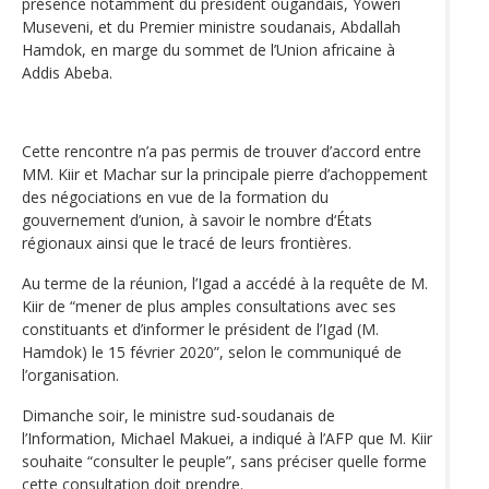
présence notamment du président ougandais, Yoweri
Museveni, et du Premier ministre soudanais, Abdallah
Hamdok, en marge du sommet de l’Union africaine à
Addis Abeba.
Cette rencontre n’a pas permis de trouver d’accord entre
MM. Kiir et Machar sur la principale pierre d’achoppement
des négociations en vue de la formation du
gouvernement d’union, à savoir le nombre d‘États
régionaux ainsi que le tracé de leurs frontières.
Au terme de la réunion, l’Igad a accédé à la requête de M.
Kiir de “mener de plus amples consultations avec ses
constituants et d’informer le président de l’Igad (M.
Hamdok) le 15 février 2020”, selon le communiqué de
l’organisation.
Dimanche soir, le ministre sud-soudanais de
l’Information, Michael Makuei, a indiqué à l’AFP que M. Kiir
souhaite “consulter le peuple”, sans préciser quelle forme
cette consultation doit prendre.