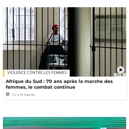
VIOLENCE CONTRE LES FEMMES
02:30
Afrique du Sud : 70 ans après la marche des
femmes, le combat continue
Il y a 15 heures