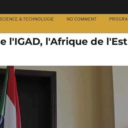
S
SCIENCE & TECHNOLOGIE
NO COMMENT
PROGR
l'IGAD, l'Afrique de l'Est