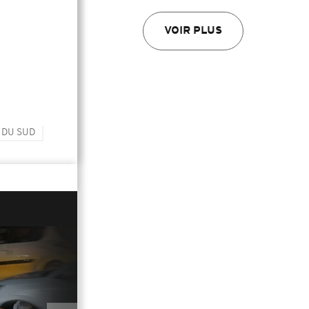
VOIR PLUS
 DU SUD