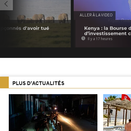
ALLER À LA VIDEO
upçonnés d'avoir tué
Kenya : la Bourse 
d’investissement c
Il y a 17 heures
PLUS D'ACTUALITÉS