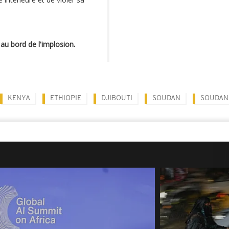
t au bord de l'implosion.
KENYA
ETHIOPIE
DJIBOUTI
SOUDAN
SOUDAN