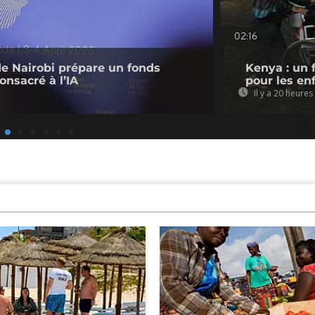
02:16
de Nairobi prépare un fonds
Kenya : un 
onsacré à l’IA
pour les en
Il y a 20 heures