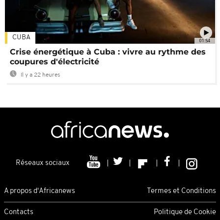
CUBA
01:54
Crise énergétique à Cuba : vivre au rythme des
coupures d'électricité
Il y a 22 heures
Réseaux sociaux
A propos d'Africanews
Termes et Conditions
Contacts
Politique de Cookie