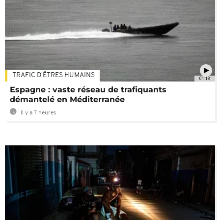
TRAFIC D'ÊTRES HUMAINS
01:18
Espagne : vaste réseau de trafiquants
démantelé en Méditerranée
Il y a 7 heures