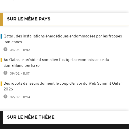
SUR LE MÊME PAYS
Qatar : des installations énergétiques endommagées par les frappes
iraniennes
04/03 - 11:53
Au Qatar, le président somalien fustige la reconnaissance du
Somaliland par Israël
09/02 - 11:07
Des robots danseurs donnent le coup d’envoi du Web Summit Qatar
2026
02/02 - 11:54
SUR LE MÊME THÈME