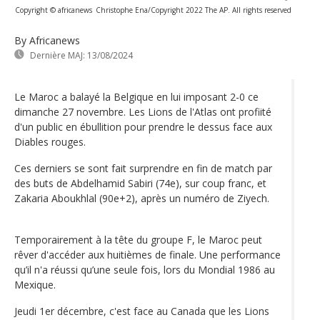
Copyright © africanews
Christophe Ena/Copyright 2022 The AP. All rights reserved
By Africanews
Dernière MAJ:
13/08/2024
Le Maroc a balayé la Belgique en lui imposant 2-0 ce
dimanche 27 novembre. Les Lions de l'Atlas ont profiité
d'un public en ébullition pour prendre le dessus face aux
Diables rouges.
Ces derniers se sont fait surprendre en fin de match par
des buts de Abdelhamid Sabiri (74e), sur coup franc, et
Zakaria Aboukhlal (90e+2), après un numéro de Ziyech.
Temporairement à la tête du groupe F, le Maroc peut
rêver d'accéder aux huitièmes de finale. Une performance
qu’il n'a réussi qu’une seule fois, lors du Mondial 1986 au
Mexique.
Jeudi 1er décembre, c'est face au Canada que les Lions