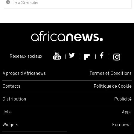
Il y a 20 minutes
Réseaux sociaux
A propos d'Africanews
Termes et Conditions
Contacts
Politique de Cookie
Distribution
Publicité
Jobs
Apps
Widgets
Euronews