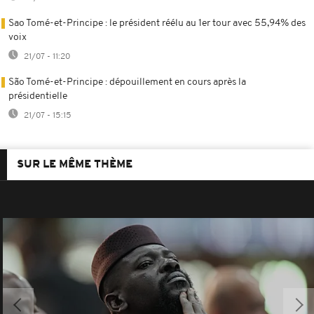
Sao Tomé-et-Principe : le président réélu au 1er tour avec 55,94% des
voix
21/07 - 11:20
São Tomé-et-Principe : dépouillement en cours après la
présidentielle
21/07 - 15:15
SUR LE MÊME THÈME