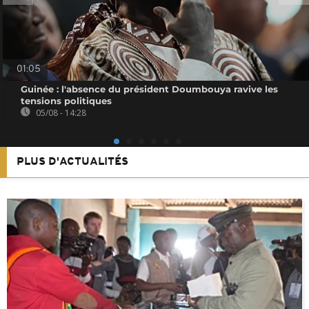
01:05
Guinée : l'absence du président Doumbouya ravive les
tensions politiques
05/08 - 14:28
PLUS D'ACTUALITÉS