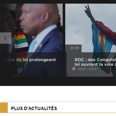
01:39
projet de loi prolongeant
RDC : des Congolai
loi ouvrant la voi
30/07 - 10:18
PLUS D'ACTUALITÉS