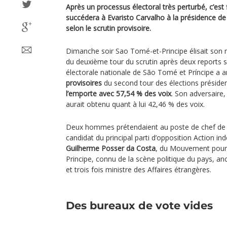
Après un processus électoral très perturbé, c’est
succédera à Evaristo Carvalho à la présidence de 
selon le scrutin provisoire.
Dimanche soir Sao Tomé-et-Principe élisait son 
du deuxième tour du scrutin après deux reports 
électorale nationale de São Tomé et Príncipe a a
provisoires
du second tour des élections présiden
l’emporte avec 57,54 % des voix
. Son adversaire
aurait obtenu quant à lui 42,46 % des voix.
Deux hommes prétendaient au poste de chef de l’
candidat du principal parti d’opposition Action 
Guilherme Posser da Costa
, du Mouvement pour 
Principe, connu de la scène politique du pays, a
et trois fois ministre des Affaires étrangères.
Des bureaux de vote vides