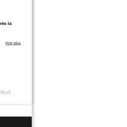
rès la
Voir plus
IELLE