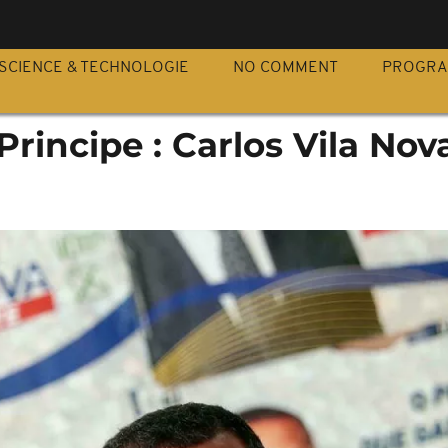
S
SCIENCE & TECHNOLOGIE
NO COMMENT
PROGR
rincipe : Carlos Vila Nov