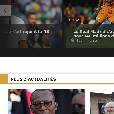
00:52
u Cap-Vert rejoint la RS
Le Real Madrid s’a
pour 140 millions 
Il y a 11 heures
PLUS D'ACTUALITÉS