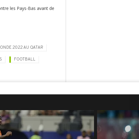
ontre les Pays-Bas avant de
ONDE 2022 AU QATAR
S
FOOTBALL