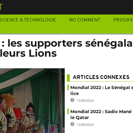
T
SCIENCE & TECHNOLOGIE
NO COMMENT
PROGR
: les supporters sénégala
leurs Lions
ARTICLES CONNEXES
Mondial 2022 : Le Sénégal 
lice
13/08/2024
Mondial 2022 : Sadio Mané 
le Qatar
13/08/2024