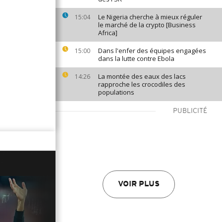
Le Nigeria cherche à mieux réguler
15:04
le marché de la crypto [Business
Africa]
Dans l'enfer des équipes engagées
15:00
dans la lutte contre Ebola
La montée des eaux des lacs
14:26
rapproche les crocodiles des
populations
PUBLICITÉ
VOIR PLUS