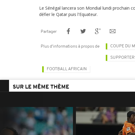
Le Sénégal lancera son Mondial lundi prochain c
défier le Qatar puis l'Equateur.
Partager
COUPE DU M
Plus d'informations à propos de
SUPPORTER
FOOTBALL AFRICAIN
SUR LE MÊME THÈME