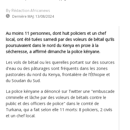
By Rédaction Africanews
Dernière MAJ:
13/08/2024
Au moins 11 personnes, dont huit policiers et un chef
local, ont été tuées samedi par des voleurs de bétail qu'ils
poursuivaient dans le nord du Kenya en proie à la
sécheresse, a affirmé dimanche la police kényane.
Les vols de bétail ou les querelles portant sur des sources
d'eau ou des pâturages sont fréquents dans les zones
pastorales du nord du Kenya, frontalière de l’Éthiopie et
du Soudan du Sud.
La police kényane a dénoncé sur Twitter une "embuscade
criminelle et lâche par des voleurs de bétails contre le
public et des officiers de police" dans le comté de
Turkana, qui a fait selon elle 11 morts: 8 policiers, 2 civils
et un chef local.