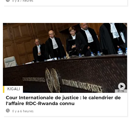
Il y a 7 heures
KIGALI
01:16
Cour Internationale de justice : le calendrier de
l'affaire RDC-Rwanda connu
Il y a 6 heures