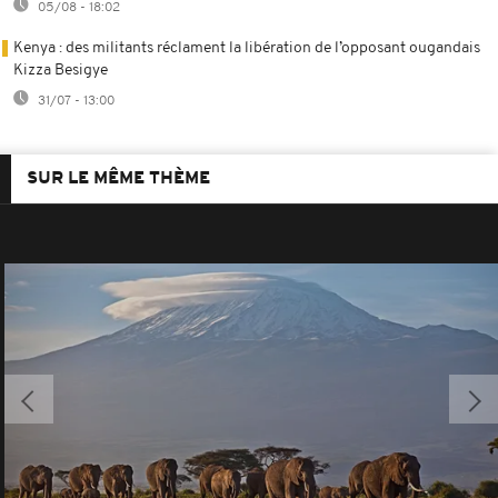
05/08 - 18:02
Kenya : des militants réclament la libération de l’opposant ougandais
Kizza Besigye
31/07 - 13:00
SUR LE MÊME THÈME