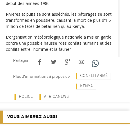
début des années 1980.
Rivières et puits se sont asséchés, les pâturages se sont
transformés en poussière, causant la mort de plus d'1,5
million de têtes de bétail rien qu'au Kenya.
L'organisation météorologique nationale a mis en garde
contre une possible hausse "des conflits humains et des
conflits entre l'homme et la faune"
Partager
CONFLIT ARMÉ
Plus d'informations à propos de
KENYA
POLICE
AFRICANEWS
VOUS AIMEREZ AUSSI