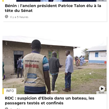
01:02
Bénin : l'ancien président Patrice Talon élu à la
tête du Sénat
Il y a 5 heures
INFO
02:05
RDC : suspicion d'Ebola dans un bateau, les
passagers testés et confinés