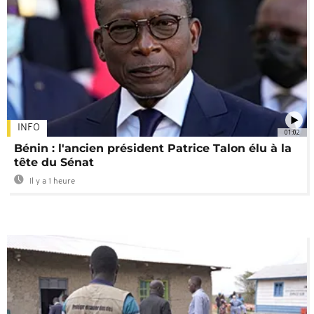
INFO
01:02
Bénin : l'ancien président Patrice Talon élu à la
tête du Sénat
Il y a 1 heure