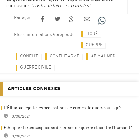
conclusions
"contradictoires et partiales"
.
Partager
TIGRÉ
Plus d'informations à propos de
GUERRE
CONFLIT
CONFLIT ARMÉ
ABIY AHMED
GUERRE CIVILE
ARTICLES CONNEXES
L'Éthiopie rejette les accusations de crimes de guerre au Tigré
13/08/2024
Ethiopie : fortes suspicions de crimes de guerre et contre l'humanité
13/08/2024