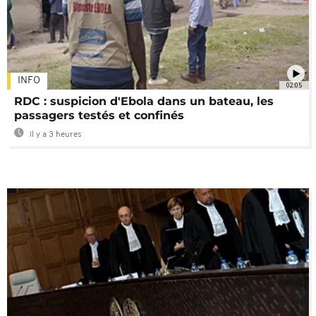
INFO
02:05
RDC : suspicion d'Ebola dans un bateau, les
passagers testés et confinés
Il y a 3 heures