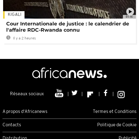
KIGALI
01:16
Cour Internationale de justice : le calendrier de
l'affaire RDC-Rwanda connu
Il y a 2 heures
Réseaux sociaux
A propos d'Africanews
Termes et Conditions
Contacts
Politique de Cookie
Distribution
Publicité