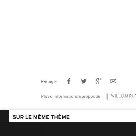
Partager
WILLIAM RU
Plus d'informations à propos de
SUR LE MÊME THÈME