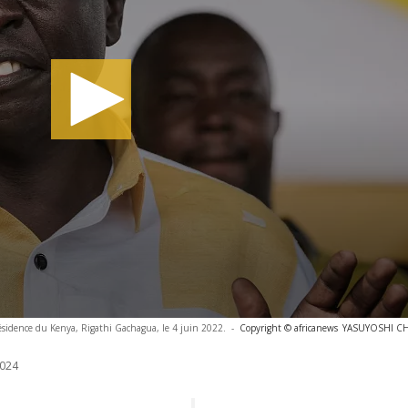
résidence du Kenya, Rigathi Gachagua, le 4 juin 2022.
-
Copyright © africanews
YASUYOSHI CHIB
024