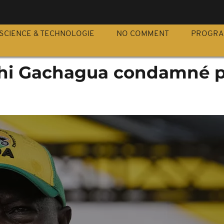
S
SCIENCE & TECHNOLOGIE
NO COMMENT
PROGR
thi Gachagua condamné 