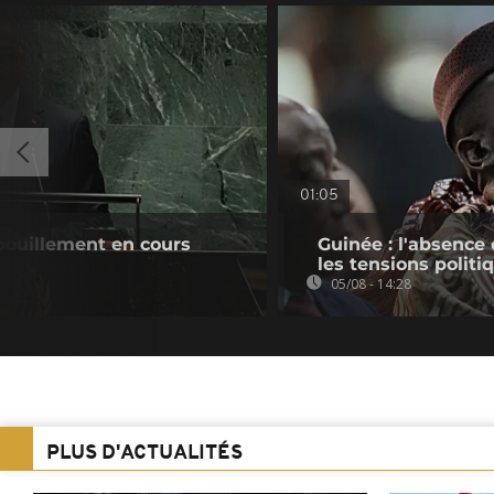
01:05
pouillement en cours
Guinée : l'absenc
les tensions politi
05/08 - 14:28
PLUS D'ACTUALITÉS