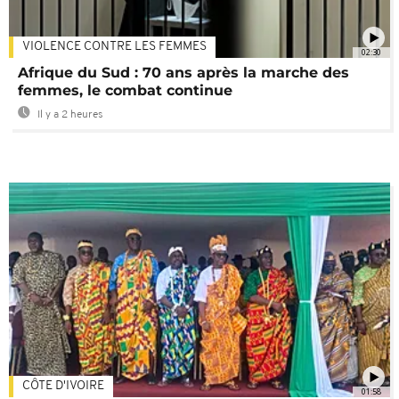
VIOLENCE CONTRE LES FEMMES
02:30
Afrique du Sud : 70 ans après la marche des
femmes, le combat continue
Il y a 2 heures
CÔTE D'IVOIRE
01:58