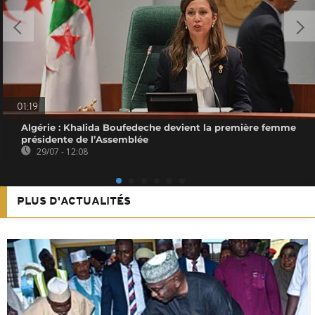
01:19
Algérie : Khalida Boufedeche devient la première femme
présidente de l’Assemblée
29/07 - 12:08
PLUS D'ACTUALITÉS