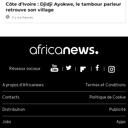
Côte d'Ivoire : Djidji Ayokwe, le tambour parleur
retrouve son village
Il y a 6 heures
Réseaux sociaux
A propos d'Africanews
Termes et Conditions
Contacts
Politique de Cookie
Distribution
Publicité
Jobs
Apps