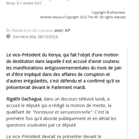
Kenya, le 7 octobre 2022
-
Copyright © africanews
Andrew Kasuku/Copyright 2022 The AP. All rights reserved.
avec AP
By Rédaction Africanews
Dernière MAJ:
08/10/2024
Le vice-Président du Kenya, qui fait l'objet d'une motion
de destitution dans laquelle il est accusé d'avoir soutenu
les manifestations antigouvernementales du mois de juin
et d'être impliqué dans des affaires de corruption et
d'autres irrégularités, s'est défendu et a confirmé qu'il se
présenterait devant le Parlement mardi.
Rigathi Gachagua
, dans un discours télévisé lundi, a
accusé le député qui a rédigé la motion de mentir, la
qualifiant de
"honteuse et sensationnelle"
. C'est la
première fois qu'il aborde publiquement et en détail les
questions soulevées par ce député.
Le vice-Président devrait se présenter devant le